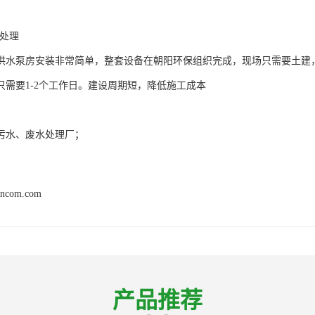
水处理
供水泵房安装非常简单，整套设备在朝阳环保组织完成，现场只需要土建
只需要1-2个工作日。建设周期短，降低施工成本
污水、废水处理厂；
ancom.com
产品推荐