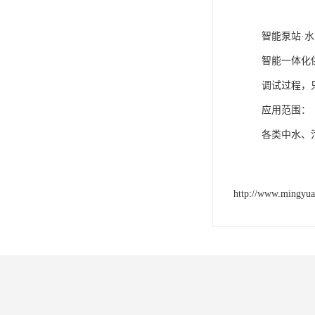
智能泵站·
智能一体化
调试过程，
应用范围：
各类中水、
http://www.mingyu