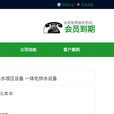
资质认证
实名商家
全国免费服务热线：
会员到期
公司动态
客户案例
水增压设备 一体化供水设备
元/套 起