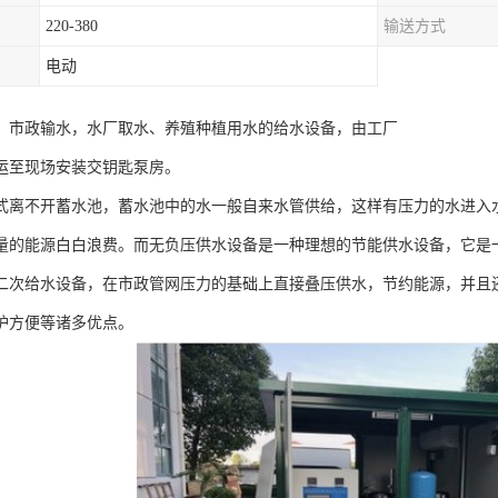
220-380
输送方式
电动
，市政输水，水厂取水、养殖种植用水的给水设备，由工厂
运至现场安装交钥匙泵房。
式离不开蓄水池，蓄水池中的水一般自来水管供给，这样有压力的水进入
量的能源白白浪费。而无负压供水设备是一种理想的节能供水设备，它是
二次给水设备，在市政管网压力的基础上直接叠压供水，节约能源，并且
护方便等诸多优点。