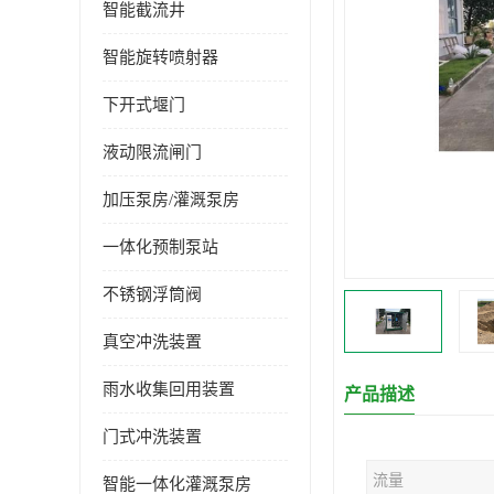
智能截流井
智能旋转喷射器
下开式堰门
液动限流闸门
加压泵房/灌溉泵房
一体化预制泵站
不锈钢浮筒阀
真空冲洗装置
雨水收集回用装置
产品描述
门式冲洗装置
流量
智能一体化灌溉泵房