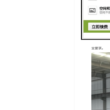
泵房采用不
智能一体化
业要求。