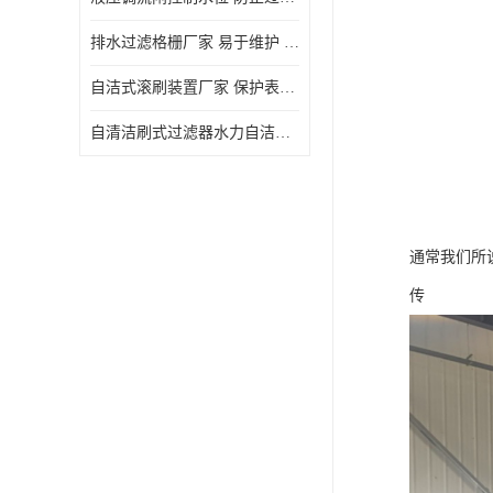
排水过滤格栅厂家 易于维护 保持栅条通畅
自洁式滚刷装置厂家 保护表面 节省能源
自清洁刷式过滤器水力自洁式滚刷 重量轻 使用寿命长
通常我们所
传