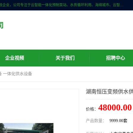
青岛铭源环保科技有限公司是一家专注于环保与智慧水务领域的先进科技企业，公司专注于云智能一体化预制泵站、水务循环利用、海绵城市、云智慧水务开发及新型环保技术研发等领域。铭源环保以为客户提供优质产品、专业技术服务为己任。为客户提供量身定制方案，提供多种配置方案满足实际使用要求。严控供货周期，并提供高标准后期维护。以环保为己任，视质量如生命，以技术做先导，靠诚信赢客户。
司
企业视频
关于我们
招聘中心
备 一体化供水设备
湖南恒压变频供水供
48000.00
价格：
产品数量：
9999.00套