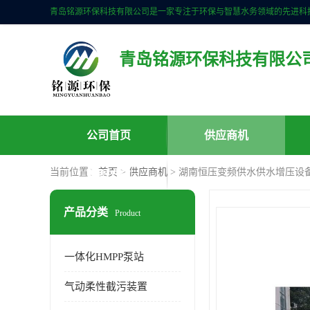
青岛铭源环保科技有限公
公司首页
供应商机
当前位置：
首页
>
供应商机
> 湖南恒压变频供水供水增压设
联系方式
产品分类
Product
一体化HMPP泵站
气动柔性截污装置