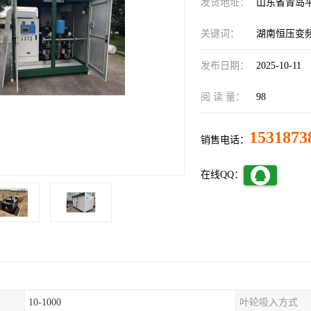
发货地址：
山东省青岛
关键词：
湖南恒压变
发布日期：
2025-10-11
阅 读 量：
98
1531873
销售电话：
在线QQ：
10-1000
叶轮吸入方式