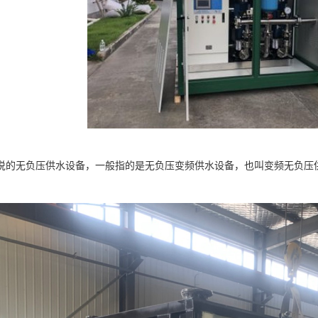
说的无负压供水设备，一般指的是无负压变频供水设备，也叫变频无负压