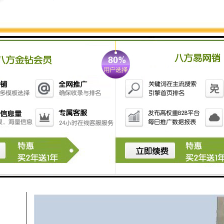
此款机器人外观萌宠、智能控制、行动便捷，集自动吸
收系统、太阳能供电系统及控制系统于一身，具有操作
简单可靠，收集，效率高，打捞水域广等优势，且具有
远程控制清理垃圾、节能低耗等功能。