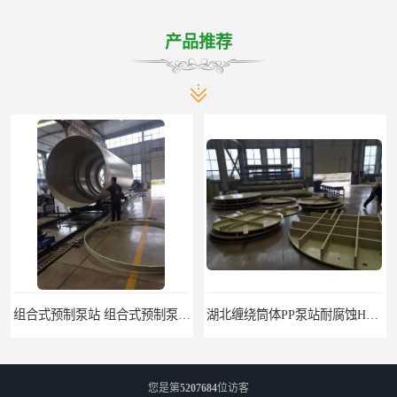
产品推荐
组合式预制泵站 组合式预制泵站 一体化雨污水泵站 铭源环保HMPP泵站
湖北缠绕筒体PP泵站耐腐蚀HMPP泵站 预制提升泵站 铭源环保HMPP泵站
您是第
5207684
位访客