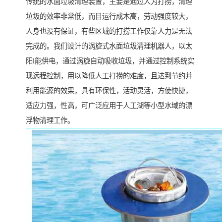
传统的水面垃圾清理装置，主要是通过人为打捞，清理
垃圾的效率非常低，而目运行成木高，劳动强度较大，
人身也没有保证，有些区域的打捞工作仅靠人力是无法
完成的。我们设计的涡旋式水面垃圾清理机器人，以太
阳l能供电，通过涡旋自动吸收垃圾，并通过控制系统实
现远程控制，用以降低人工打捞的难度，且达到节约并
利用能源的效果，具有环保性，活动灵活，方使快捷，
适应力强，性高，可广泛应用于人工湖等小型水域的漂
浮物清理工作。