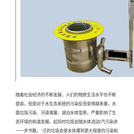
随着社会经济的不断发展，人们的物质生活水平也不断
提高，但是对于水生态系统的污染反而变得越来重，水
面垃圾污染、河道堵塞、湖泊水体变质，严重影响了生
态环境的和谐发展。起风时垃圾会随水体流动I汽污染进
一一步书散，"迁的垃圾会使水体遭到更大程度的污染和