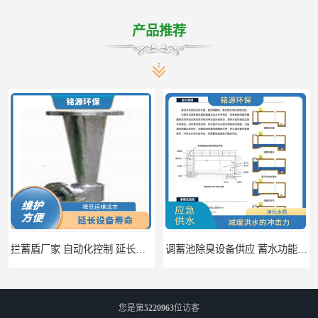
产品推荐
拦蓄盾厂家 自动化控制 延长其使用寿命
调蓄池除臭设备供应 蓄水功能 暂时储存大量雨水
您是第
5220963
位访客