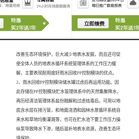
雨水收集使用意义：
1、改善水循环系统管理体系的工作压力的功能。雨水回
收PP控制模块可以改善土水品质、确保水自得交流会和
改善生态环境保护，巨大减少地表水发掘，而且还可促
使全体人员的地表水循环系统管理体系的工作压力缓
解，主要表现耐用度好雨水回收PP控制模块的优点。
2、雨水回收PP控制模块储水罐过虑后再运用功能。因
此存储在PP控制模块贮水管理体系中的天然集聚降水，
再历经清洁管理体系盐份融解和过虑祛毒后，可用以地
底含水层在排污管，和地面浇洒和园林水景循环系统自
来水和草地均衡灌溉等，也可在贮水池下要工作压力操
纵泵导致降水下渗，随后滋补地表水资源，改善生态环
境保护。