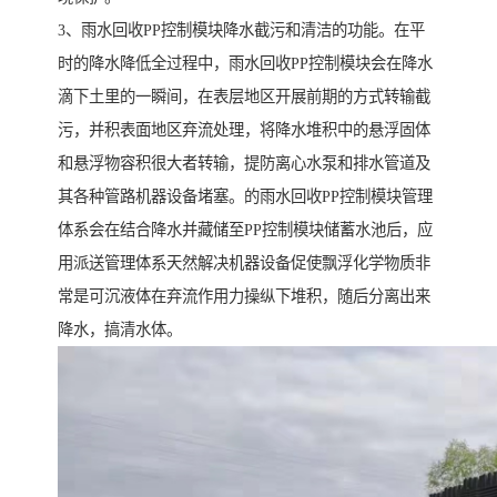
3、雨水回收PP控制模块降水截污和清洁的功能。在平
时的降水降低全过程中，雨水回收PP控制模块会在降水
滴下土里的一瞬间，在表层地区开展前期的方式转输截
污，并积表面地区弃流处理，将降水堆积中的悬浮固体
和悬浮物容积很大者转输，提防离心水泵和排水管道及
其各种管路机器设备堵塞。的雨水回收PP控制模块管理
体系会在结合降水并藏储至PP控制模块储蓄水池后，应
用派送管理体系天然解决机器设备促使飘浮化学物质非
常是可沉液体在弃流作用力操纵下堆积，随后分离出来
降水，搞清水体。