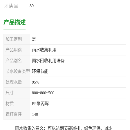
阅 读 量：
89
产品描述
加工定制
是
产品用途
雨水收集利用
产品别名
雨水回收利用设备
节水设备类型
环保节能
处理水量
95%
尺寸
800*800*500
材质
PP聚丙烯
螺杆直径
140
雨水收集的意义：可以达到节能减排，绿色环保，减少