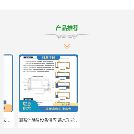
产品推荐
调蓄池除臭设备供应 蓄水功能 暂时储存大量雨水
调蓄池自动化冲洗装置 省水节能 提高工作效率