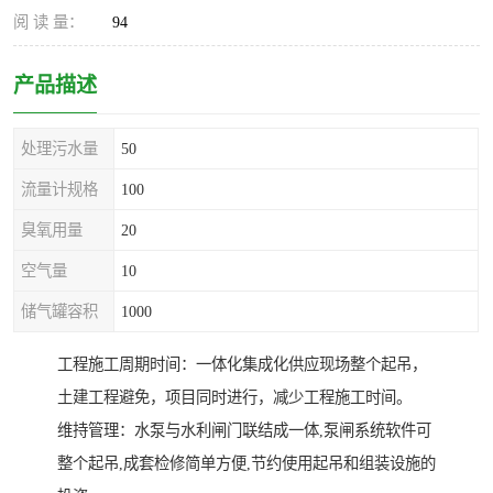
阅 读 量：
94
产品描述
处理污水量
50
流量计规格
100
臭氧用量
20
空气量
10
储气罐容积
1000
工程施工周期时间：一体化集成化供应现场整个起吊，
土建工程避免，项目同时进行，减少工程施工时间。
维持管理：水泵与水利闸门联结成一体,泵闸系统软件可
整个起吊,成套检修简单方便,节约使用起吊和组装设施的