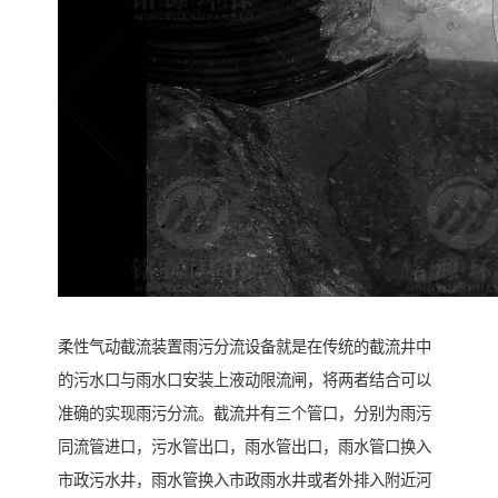
柔性气动截流装置雨污分流设备就是在传统的截流井中
的污水口与雨水口安装上液动限流闸，将两者结合可以
准确的实现雨污分流。截流井有三个管口，分别为雨污
同流管进口，污水管出口，雨水管出口，雨水管口换入
市政污水井，雨水管换入市政雨水井或者外排入附近河