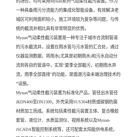
的场合，均可采用Myuan系列气动柔性截污装置。作为
一种具备雨污分流能力的集成化智能设备，有效解决老
城区可利用面积较小，施工环境较为复杂等问题，与传
统的截流井相比具有非常明显的优势。
Myuan气动柔性截污装置是一种专注于城市合流制管道
的污水截流井，设置在雨水管与污水管的汇合处，通过
仪器监测数据，将雨水(尤其是初期雨水)和污水自动分
流到各自的管道中，实现“夏季全部截污，初期雨水弃
流，雨季全部直排”的功能，是面源污染未端治理技术的
*设施。
Myuan气动柔性截污装置为标准化产品，管径出水管径
从DN400至DN1500，外壳采用SUS304材质或碳钢防腐
材质加工而成。系统包括柔性截污装置主体、复合橡胶
套管、液位计、水质监测仪、视频系统以及Myuan-
iSCADA智能控制系统等，还可配套太阳能供电系统，