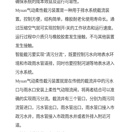
确保系统的成本效益及运行可靠性。
Myuan气动柔性截污装置是一种用于排水系统截流装
置。控制方便，结构简单，橡胶耐老化使用寿命长。通
过压缩空气就可实现控制开/关的工作状态和运行速度。
运行过程中介质只与橡胶胶套发生接触，不与其他装置
发生接触。
智能截污要实现“清污分流”，既要控制污水向地表水环
境和市政雨水管道排，同时也要控制河湖等地表水进入
污水系统。
Myuan气动柔性截污装置就是在传统的截流井中的污水
口与雨水口安装上柔性气动限流闸，将两者结合可以准
确的实现雨污分流。截流井有三个管口，分别为雨污同
流管进口，污水管出口，雨水管出口，雨水管口接入市
政污水井，雨水管接入市政雨水井或者外排入附近河
道。