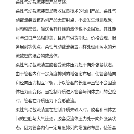
柔性气动截流装置产品简述：
柔性气动截流装置是吸收优良技术的阀门产品。柔性气
动截流装置该系列产品无密封点，不会发生泄漏现象；
耐颗粒磨蚀，输送含有纤维的液体也不会阻塞。其性能
可与进口产品相媲美，且具有供货期短、价格合理、服
务周到等优点。柔性气动截流装置同样处理雨污水的分
流致密的混合物或液体。
柔性气动截流装置胶套受流体压力处于向外张紧状态。
由于管套内有一定角度排列的增强帘布层，使管套轴向
和径向压力相互平衡，所以管套的长度与直径不会因流
体压力而变化。当控制介质进入管套与阀体之间的空腔
时，管套在介质压力下变形截流。
柔性气动截流装置在控制介质未输入时，胶套和阀体之
间的空腔与大气连通，胶套受流体压力处于向外张紧状
态。因为管套内有一定角度排列的增强帘布层，使管套