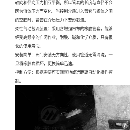
轴向和径向压力相互平衡，所以管套的长度与直径不会
因为流体压力而变化。当控制介质进入管套与阀体之间
的空腔时，管套在介质压力下变形截流。
柔性气动截流装置：采用含增强帘布的橡胶管套，能够
经受高频率的启闭作业，耐酸、碱和化学介质，具有很
长的使用寿命。
安装简单：阀门安装无方向性，使用管道无需清洗，一
旦将橡胶套损坏，更换简单迅速。
控制方便：根据需要可实现就地或远距离自动化操作控
制。