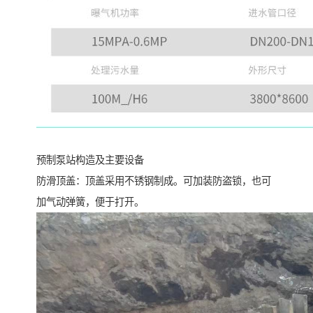
预制泵站构造及主要设备
防滑顶盖：顶盖采用不锈钢制成。可加装防盗锁，也可
加气动弹簧，便于打开。