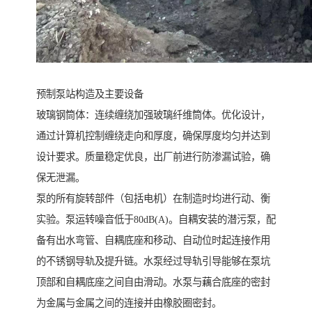
预制泵站构造及主要设备
玻璃钢筒体：连续缠绕加强玻璃纤维筒体。优化设计，
通过计算机控制缠绕走向和厚度，确保厚度均匀并达到
设计要求。质量稳定优良，出厂前进行防渗漏试验，确
保无泄漏。
泵的所有旋转部件（包括电机）在制造时均进行动、衡
实验。泵运转噪音低于80dB(A)。自耦安装的潜污泵，配
备有出水弯管、自耦底座和移动、自动位时起连接作用
的不锈钢导轨及提升链。水泵经过导轨引导能够在泵坑
顶部和自耦底座之间自由滑动。水泵与藕合底座的密封
为金属与金属之间的连接并由橡胶圈密封。