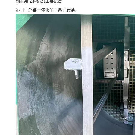
预制泵站构造及主要设备
吊耳：外部一体化吊耳易于安装。