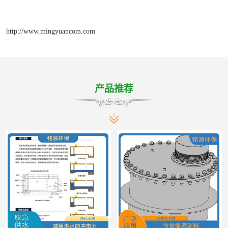
http://www.mingyuancom.com
产品推荐