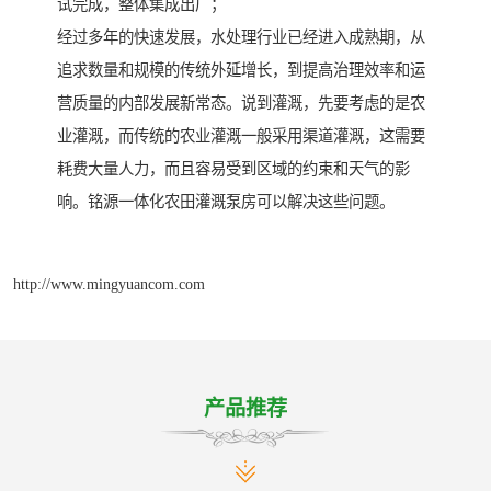
试完成，整体集成出厂；
经过多年的快速发展，水处理行业已经进入成熟期，从
追求数量和规模的传统外延增长，到提高治理效率和运
营质量的内部发展新常态。说到灌溉，先要考虑的是农
业灌溉，而传统的农业灌溉一般采用渠道灌溉，这需要
耗费大量人力，而且容易受到区域的约束和天气的影
响。铭源一体化农田灌溉泵房可以解决这些问题。
http://www.mingyuancom.com
产品推荐