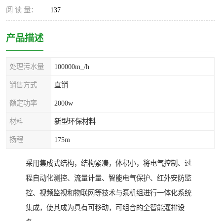
阅 读 量：
137
产品描述
处理污水量
100000m_/h
销售方式
直销
额定功率
2000w
材料
新型环保材料
扬程
175m
采用集成式结构，结构紧凑，体积小，将电气控制、过
程自动化测控、流量计量、智能电气保护、红外安防监
控、视频监视和物联网等技术与泵机组进行一体化系统
集成，使其成为具有可移动，可组合的全智能灌排设