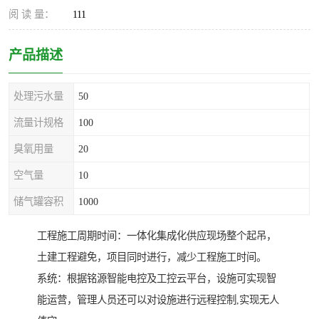
阅 读 量：
111
产品描述
处理污水量
50
流量计规格
100
臭氧用量
20
空气量
10
储气罐容积
1000
工程施工周期时间：一体化集成化供应现场整个起吊，
土建工程避免，项目同时进行，减少工程施工时间。
系统：根据铭源智能电控及工控云平台，设施可实现智
能运营，管理人员还可以对设施进行远程控制,实现无人