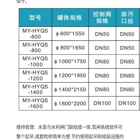
值守。
维持管理：水泵与水利闸门联结成一体,泵闸系统软件可
整个起吊,成套检修简单方便,节约使用起吊和组装设施的