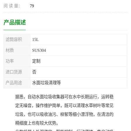
阅 读 量：
79
产品描述
滤筒容积
15L
材质
SUS304
功率
定制
进口货源
否
产品用途
水面垃圾清理等
据悉，自动水面垃圾收集器可在水中长期运行，运转稳
定无噪音，操作维护简单，既可以清理水草树叶等常见
垃圾，也可以吸收油污、柳絮等细小漂浮物，在清洁的
精细度上也有较大优势。