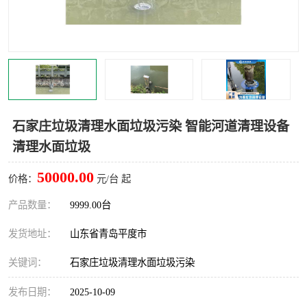
智能一体化灌溉泵房
一体化污水处理泵房
水面垃圾清理装置
浅层砂过滤装置
一体化泵闸
柔性截污
调蓄池冲洗设备
调蓄池设备
石家庄垃圾清理水面垃圾污染 智能河道清理设备
清理水面垃圾
真空冲洗设备
翻转式堰门
50000.00
价格：
元/台 起
水平自清洗格栅
水力自清洁滚刷
产品数量：
9999.00台
灌溉泵房
发货地址：
山东省青岛平度市
关键词：
石家庄垃圾清理水面垃圾污染
发布日期：
2025-10-09