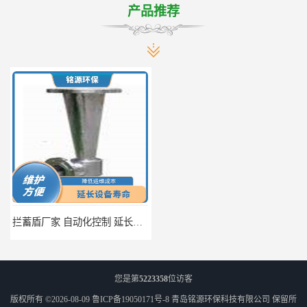
产品推荐
拦蓄盾厂家 自动化控制 延长其使用寿命
调蓄池除臭设备供应 蓄水功能 暂时储存大量雨水
您是第
5223358
位访客
版权所有 ©2026-08-09
鲁ICP备19050171号-8
青岛铭源环保科技有限公司
保留所