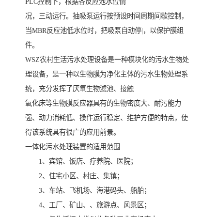
PLC控制下，根据各反应池水位情
况，三动运行。抽吸泵运行按预设时间周期间歇控制，
当MBR反应池低水位时，把吸泵自动停|，以保护膜组
件。
WSZ农村生活污水处理设备是一种模块化的污水生物处
理设备，是一种以生物膜为净化主体的污水生物处理系
统，充分发挥了厌氧生物滤池、接触
氧化床等生物膜反应器具有的生物密度大、耐污能力
强、动力消耗低、操作运行稳定、维护方便的特点，使
得该系统具有很广的应用前景。
一体化污水处理装置的适用范围
1、宾馆、饭店、疗养院、医院；
2、住宅小区、村庄、集镇；
3、车站、飞机场、海港码头、船舶；
4、工厂、矿山、、旅游点、风景区；