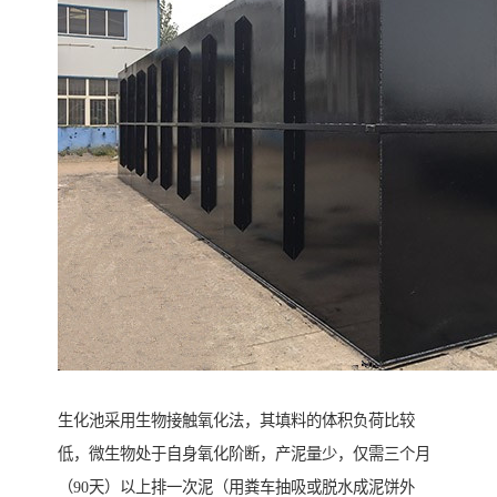
生化池采用生物接触氧化法，其填料的体积负荷比较
低，微生物处于自身氧化阶断，产泥量少，仅需三个月
（90天）以上排一次泥（用粪车抽吸或脱水成泥饼外