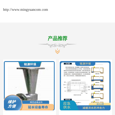
http://www.mingyuancom.com
产品推荐