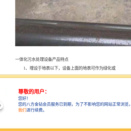
一体化污水处理设备产品特点
1、埋设于地表以下，设备上面的地表可作为绿化或
其他用地，不需要建房及采暖、保温。
2、二级生物接触氧化处理工艺均采用推流式生物接
触氧化，其处理效果优于完全混合式或二级串联完全混
合式生物接触氧化池。并比活性污泥池体积小，对水质
的适应性强，耐冲击负荷性能好，出水水质稳定，不会
产生污泥膨胀。池中采用新型弹性立体填料，比表面积
大，微生物易挂膜，脱膜，在同样有机物负荷条件下，