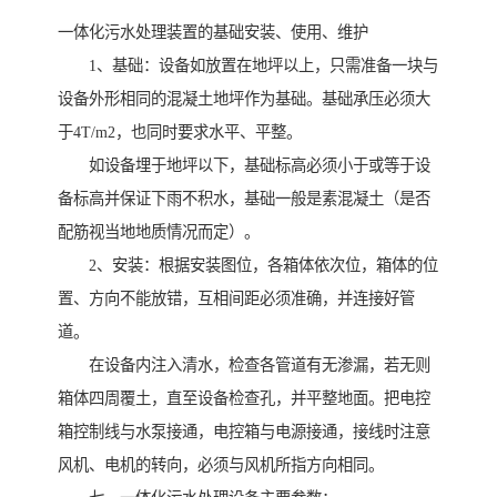
一体化污水处理装置的基础安装、使用、维护
1、基础：设备如放置在地坪以上，只需准备一块与
设备外形相同的混凝土地坪作为基础。基础承压必须大
于4T/m2，也同时要求水平、平整。
如设备埋于地坪以下，基础标高必须小于或等于设
备标高并保证下雨不积水，基础一般是素混凝土（是否
配筋视当地地质情况而定）。
2、安装：根据安装图位，各箱体依次位，箱体的位
置、方向不能放错，互相间距必须准确，并连接好管
道。
在设备内注入清水，检查各管道有无渗漏，若无则
箱体四周覆土，直至设备检查孔，并平整地面。把电控
箱控制线与水泵接通，电控箱与电源接通，接线时注意
风机、电机的转向，必须与风机所指方向相同。