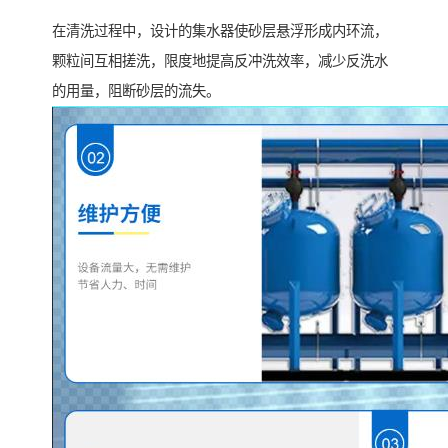
在清洗过程中，设计的集水器使砂层悬浮形成内环流，
颗粒间互相搓洗，限度地提高反冲洗效率，减少反洗水
的用量，阻断砂层的流失。