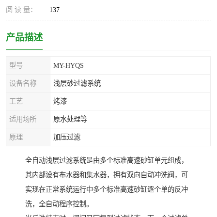
阅 读 量：
137
产品描述
型号
MY-HYQS
设备名称
浅层砂过滤系统
工艺
烤漆
适用场所
原水处理等
原理
加压过滤
全自动浅层过滤系统是由多个标准高速砂缸单元组成，
其内部设有布水器和集水器，拥有双向自动冲洗阀，可
实现在正常系统运行中多个标准高速砂缸逐个单的反冲
洗，全自动程序控制。