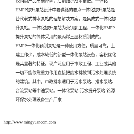
较同类产品节能降耗，后期维护成本更低。一体化
HMPP提升泵站设计中要遵循的要点一体化提升泵站是
替代老式排水泵站的理想解决方案，是集成式一体化提
升泵站。一体化提升泵站为交钥匙工程，一体化HMPP
提升泵站的筒体采用的聚丙烯三层材质制成的。
HMPP一体化预制泵站是一种使用方便，质量可靠，土
建工作少，成本较低的新型一体化泵站设备，容积优化
是其显著的特征。现广泛应用于市政工程、工业或其他
一切不能依靠重力作用直接把废水排放到污水处理系统
的建筑。其中，市政排水适用于污水泵站、排水泵站、
合流泵站等中途泵站。一体化泵站-污水提升泵站-铭源
环保水处理设备生产厂家
http://www.mingyuancom.com