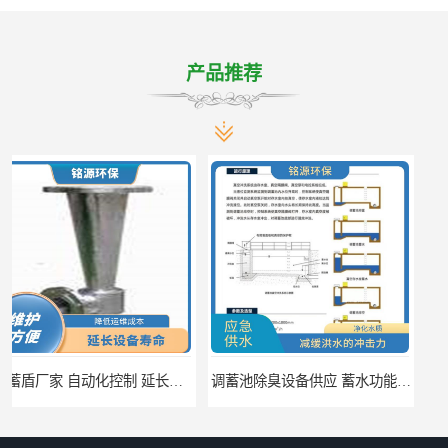
产品推荐
调蓄池除臭设备供应 蓄水功能 暂时储存大量雨水
调蓄池自动化冲洗装置 省水节能 提高工作效率