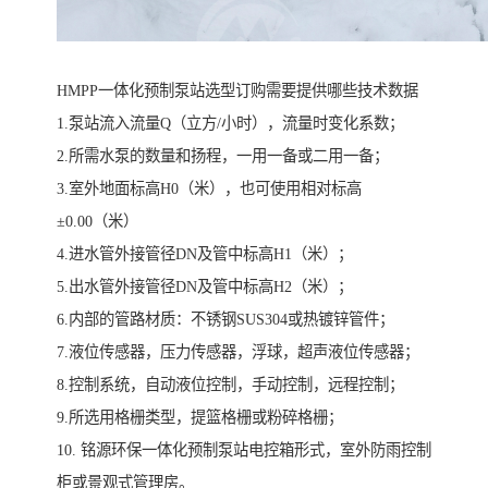
HMPP一体化预制泵站选型订购需要提供哪些技术数据
1.泵站流入流量Q（立方/小时），流量时变化系数；
2.所需水泵的数量和扬程，一用一备或二用一备；
3.室外地面标高H0（米），也可使用相对标高
±0.00（米）
4.进水管外接管径DN及管中标高H1（米）；
5.出水管外接管径DN及管中标高H2（米）；
6.内部的管路材质：不锈钢SUS304或热镀锌管件；
7.液位传感器，压力传感器，浮球，超声液位传感器；
8.控制系统，自动液位控制，手动控制，远程控制；
9.所选用格栅类型，提篮格栅或粉碎格栅；
10. 铭源环保一体化预制泵站电控箱形式，室外防雨控制
柜或景观式管理房。