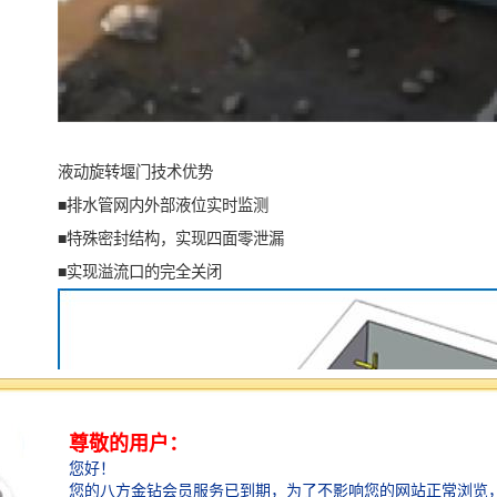
液动旋转堰门技术优势
■排水管网内外部液位实时监测
■特殊密封结构，实现四面零泄漏
■实现溢流口的完全关闭