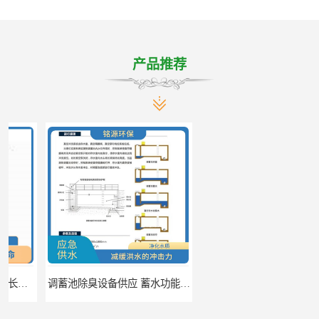
产品推荐
调蓄池除臭设备供应 蓄水功能 暂时储存大量雨水
调蓄池自动化冲洗装置 省水节能 提高工作效率