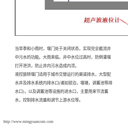
当旱季和小雨时，堰门处于关闭状态，实现完全截流井
中污水的功能。大雨来临，井中水位过高时，防倒灌堰
打开泄洪，防止井内污水造成内涝。
液控旋转堰门适用于城市交替运行的渠道排水，大型配
水井及排水系统内排水口(诸如琥泊，堰塘，调蓄池等排
水口)，以及调蓄池等设施的进水口，主要用来节流蓄
水，控制排水流量和调节上游水位等。
http://www.mingyuancom.com