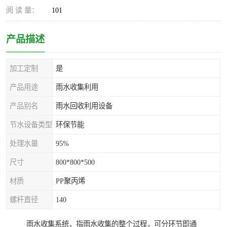
阅 读 量：
101
产品描述
加工定制
是
产品用途
雨水收集利用
产品别名
雨水回收利用设备
节水设备类型
环保节能
处理水量
95%
尺寸
800*800*500
材质
PP聚丙烯
螺杆直径
140
雨水收集系统，指雨水收集的整个过程，可分环节即通