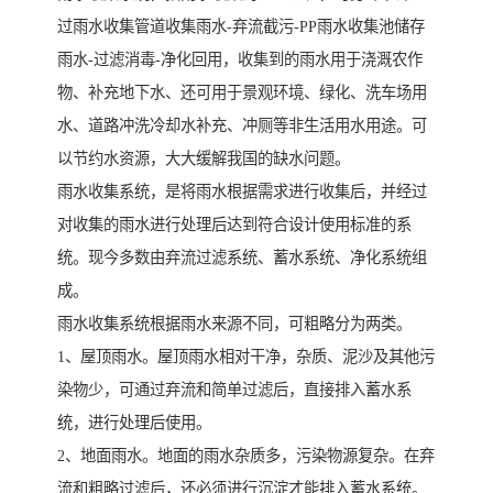
过雨水收集管道收集雨水-弃流截污-PP雨水收集池储存
雨水-过滤消毒-净化回用，收集到的雨水用于浇溉农作
物、补充地下水、还可用于景观环境、绿化、洗车场用
水、道路冲洗冷却水补充、冲厕等非生活用水用途。可
以节约水资源，大大缓解我国的缺水问题。
雨水收集系统，是将雨水根据需求进行收集后，并经过
对收集的雨水进行处理后达到符合设计使用标准的系
统。现今多数由弃流过滤系统、蓄水系统、净化系统组
成。
雨水收集系统根据雨水来源不同，可粗略分为两类。
1、屋顶雨水。屋顶雨水相对干净，杂质、泥沙及其他污
染物少，可通过弃流和简单过滤后，直接排入蓄水系
统，进行处理后使用。
2、地面雨水。地面的雨水杂质多，污染物源复杂。在弃
流和粗略过滤后，还必须进行沉淀才能排入蓄水系统。