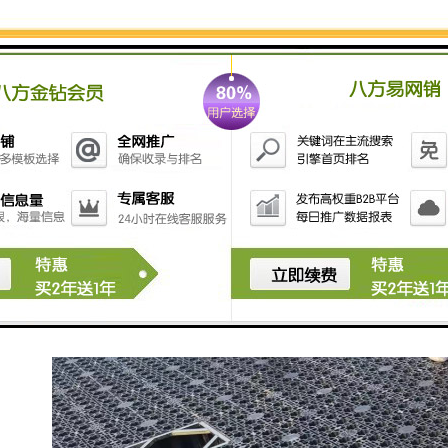
其各种管路机器设备堵塞。的雨水回收PP控制模块管理
体系会在结合降水并藏储至PP控制模块储蓄水池后，应
用派送管理体系天然解决机器设备促使飘浮化学物质非
常是可沉液体在弃流作用力操纵下堆积，随后分离出来
降水，搞清水体。