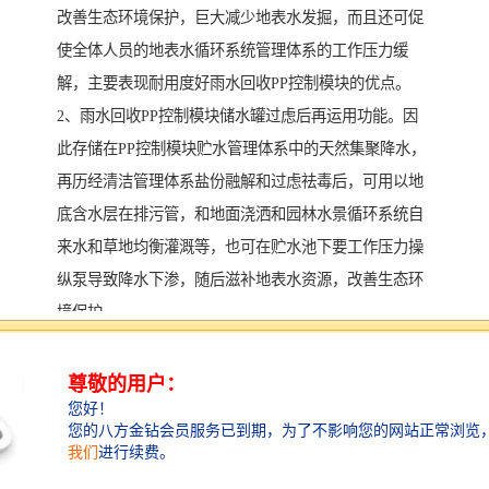
改善生态环境保护，巨大减少地表水发掘，而且还可促
使全体人员的地表水循环系统管理体系的工作压力缓
解，主要表现耐用度好雨水回收PP控制模块的优点。
2、雨水回收PP控制模块储水罐过虑后再运用功能。因
此存储在PP控制模块贮水管理体系中的天然集聚降水，
再历经清洁管理体系盐份融解和过虑祛毒后，可用以地
底含水层在排污管，和地面浇洒和园林水景循环系统自
来水和草地均衡灌溉等，也可在贮水池下要工作压力操
纵泵导致降水下渗，随后滋补地表水资源，改善生态环
境保护。
3、雨水回收PP控制模块降水截污和清洁的功能。在平
时的降水降低全过程中，雨水回收PP控制模块会在降水
滴下土里的一瞬间，在表层地区开展前期的方式转输截
污，并积表面地区弃流处理，将降水堆积中的悬浮固体
和悬浮物容积很大者转输，提防离心水泵和排水管道及