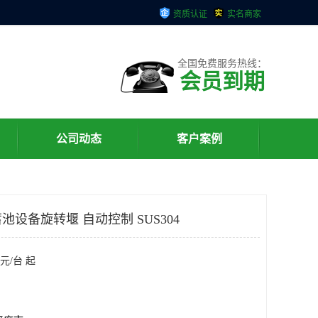
资质认证
实名商家
全国免费服务热线：
会员到期
公司动态
客户案例
设备旋转堰 自动控制 SUS304
元/台 起