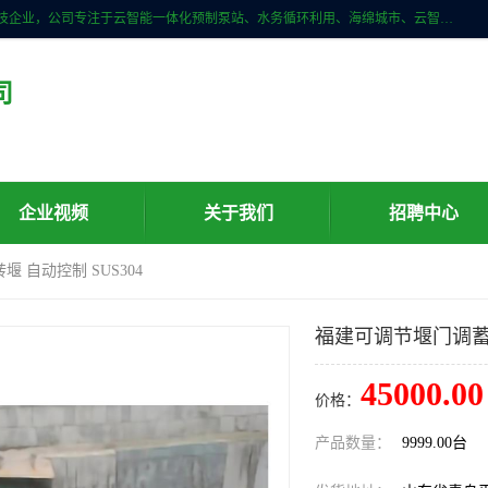
青岛铭源环保科技有限公司是一家专注于环保与智慧水务领域的先进科技企业，公司专注于云智能一体化预制泵站、水务循环利用、海绵城市、云智慧水务开发及新型环保技术研发等领域。铭源环保以为客户提供优质产品、专业技术服务为己任。为客户提供量身定制方案，提供多种配置方案满足实际使用要求。严控供货周期，并提供高标准后期维护。以环保为己任，视质量如生命，以技术做先导，靠诚信赢客户。
司
企业视频
关于我们
招聘中心
 自动控制 SUS304
福建可调节堰门调蓄池
45000.00
价格：
产品数量：
9999.00台