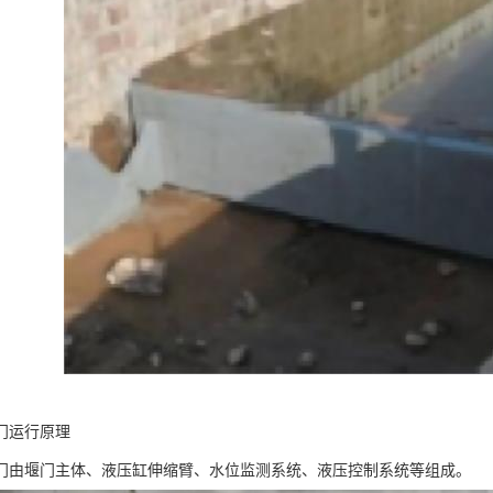
门运行原理
门由堰门主体、液压缸伸缩臂、水位监测系统、液压控制系统等组成。