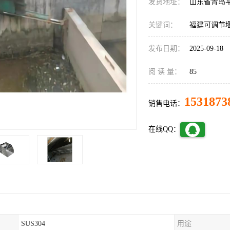
发货地址：
山东省青岛
关键词：
福建可调节
发布日期：
2025-09-18
阅 读 量：
85
1531873
销售电话：
在线QQ：
SUS304
用途