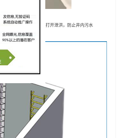
中水位过高时，防倒灌堰打开泄洪，防止井内污水