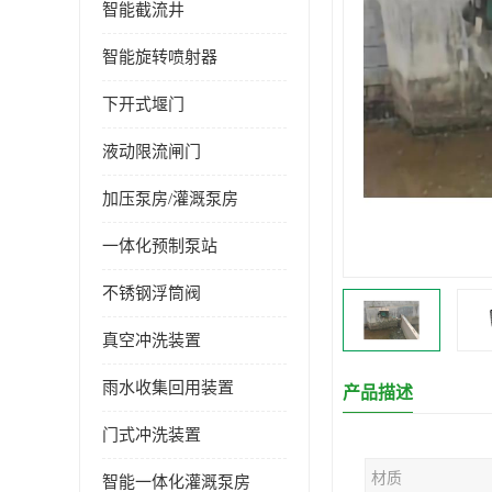
智能截流井
智能旋转喷射器
下开式堰门
液动限流闸门
加压泵房/灌溉泵房
一体化预制泵站
不锈钢浮筒阀
真空冲洗装置
雨水收集回用装置
产品描述
门式冲洗装置
材质
智能一体化灌溉泵房