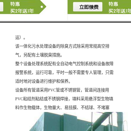
生化池采用生物接触氧化法，其填料的体积负荷比较
低，微生物处于自身氧化阶断，产泥量少，仅需三个月
（90天）以上排一次泥（用粪车抽吸或脱水成泥饼外
运）。
该一体化污水处理设备的除臭方式除采用常规高空排
气，另配有土壤脱臭措施。
整个设备处理系统配有全自动电气控制系统和设备故障
报警系统，运行可靠，平时一般不需要专人管理，只需
适时地对设备进行维护和保养。
设备所有管道采用PVC管或不锈钢管，管道间连接用
PVC粘结剂粘结或不锈钢焊接，填料采用悬浮型生物填
料作生物载体，生物量大、易挂膜、不结球、不堵塞