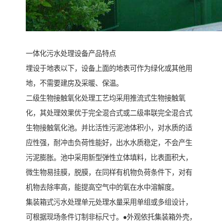
一体化污水处理设备产品特点
埋设于地表以下，设备上面的地表可作为绿化或其他用
地，不需要建房及采暖、保温。
二级生物接触氧化处理工艺均采用推流式生物接触氧
化，其处理效果优于完全混合式或二级串联完全混合式
生物接触氧化池。并比活性污泥池体积小，对水质的适
应性强，耐冲击负荷性能好，出水水质稳定，不会产生
污泥膨胀。池中采用新型弹性立体填料，比表面积大，
微生物易挂膜，脱膜，在同样有机物负荷条件下，对有
机物去除率高，能提高空气中的氧在水中溶解度。
集装箱式污水处理单元处理水量采用单组或多组设计，
可根据现场条件订制非标尺寸。●外观依托集装箱外壳，