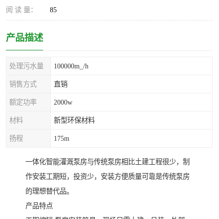
阅 读 量：
85
产品描述
处理污水量
100000m_/h
销售方式
直销
额定功率
2000w
材料
新型环保材料
扬程
175m
一体化智能灌溉泵房与传统泵房相比土建工程很少，制
作安装工期短，投资少，安装方便质量可靠是传统泵房
的理想替代品。
产品特点