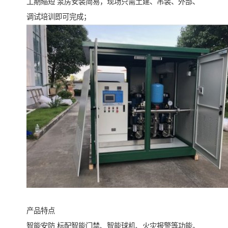
工期缩短 泵房安装简易，现场只需土建、吊装、外部、
调试培训即可完成；
产品特点
智能安防 标配智能门禁、智能球机、火灾报警等功能。