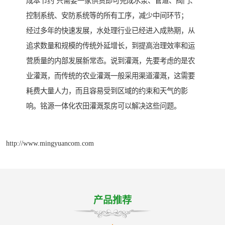
成本节约 只需要一家供货即可完成水泵、管道、阀门、
控制系统、安防系统等的所有工序，减少中间环节；
经过多年的快速发展，水处理行业已经进入成熟期，从
追求数量和规模的传统外延增长，到提高治理效率和运
营质量的内部发展新常态。说到灌溉，先要考虑的是农
业灌溉，而传统的农业灌溉一般采用渠道灌溉，这需要
耗费大量人力，而且容易受到区域的约束和天气的影
响。铭源一体化农田灌溉泵房可以解决这些问题。
http://www.mingyuancom.com
产品推荐