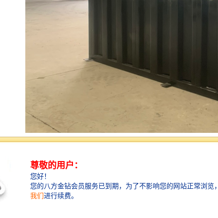
统的供水方式离不开蓄水池，蓄水池中的水一般自来水
管供给，这样有压力的水进入水池后变成
零，造成大量的能源白白浪费。而无负压供水设备是一