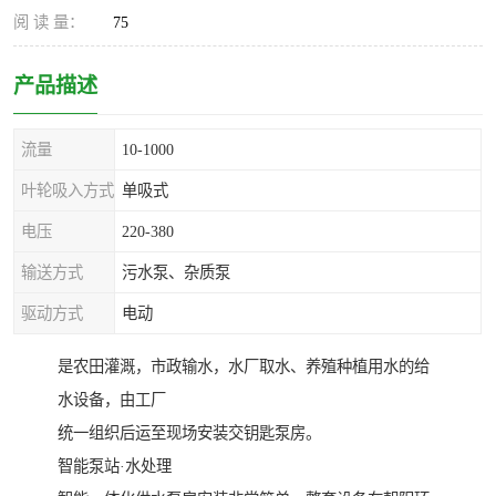
阅 读 量：
75
产品描述
流量
10-1000
叶轮吸入方式
单吸式
电压
220-380
输送方式
污水泵、杂质泵
驱动方式
电动
是农田灌溉，市政输水，水厂取水、养殖种植用水的给
水设备，由工厂
统一组织后运至现场安装交钥匙泵房。
智能泵站·水处理