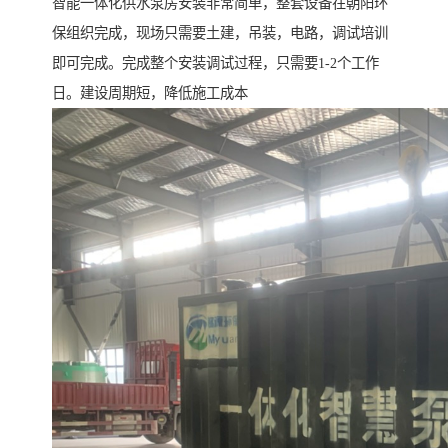
智能一体化供水泵房安装非常简单，整套设备在朝阳环
保组织完成，现场只需要土建，吊装，电路，调试培训
即可完成。完成整个安装调试过程，只需要1-2个工作
日。建设周期短，降低施工成本