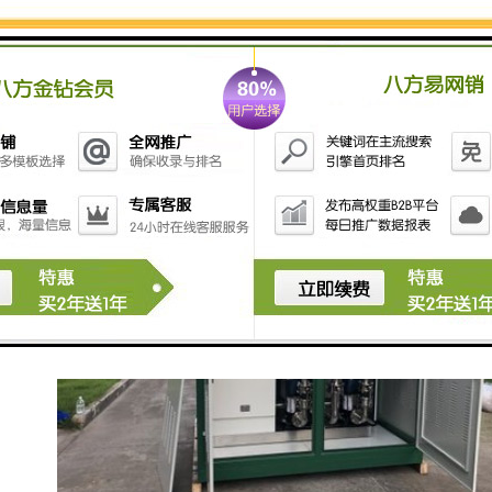
种理想的节能供水设备，它是一种能直接与自来水管网
连接，对自来水管网不会产生任何的二次给水设备，在
市政管网压力的基础上直接叠压供水，节约能源，并且
还具有全封闭、无污染、占地量小、安装快捷、运行可
靠、维护方便等诸多优点。