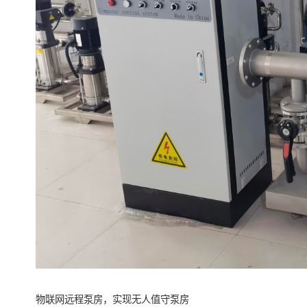
物联网远程泵房，实现无人值守泵房