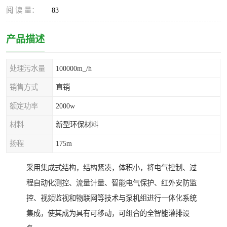
阅 读 量：
83
产品描述
处理污水量
100000m_/h
销售方式
直销
额定功率
2000w
材料
新型环保材料
扬程
175m
采用集成式结构，结构紧凑，体积小，将电气控制、过
程自动化测控、流量计量、智能电气保护、红外安防监
控、视频监视和物联网等技术与泵机组进行一体化系统
集成，使其成为具有可移动，可组合的全智能灌排设