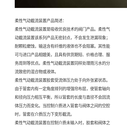
柔性气动截流装置产品简述：
柔性气动截流装置是吸收优良技术的阀门产品。柔性气
动截流装置该系列产品无密封点，不会发生泄漏现象；
耐颗粒磨蚀，输送含有纤维的液体也不会阻塞。其性能
可与进口产品相媲美，且具有供货期短、价格合理、服
务周到等优点。柔性气动截流装置同样处理雨污水的分
流致密的混合物或液体。
柔性气动截流装置胶套受流体压力处于向外张紧状态。
由于管套内有一定角度排列的增强帘布层，使管套轴向
和径向压力相互平衡，所以管套的长度与直径不会因流
体压力而变化。当控制介质进入管套与阀体之间的空腔
时，管套在介质压力下变形截流。
柔性气动截流装置在控制介质未输入时，胶套和阀体之