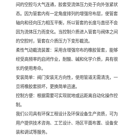
间的空腔与大气连通，胶套受流体压力处于向外张紧状
态。因为管套内有一定角度排列的增强帘布层，使管套
轴向和径向压力相互平衡，所以管套的长度与直径不会
因为流体压力而变化。当控制介质进入管套与阀体之间
的空腔时，管套在介质压力下变形截流。
柔性气动截流装置：采用含增强帘布的橡胶管套，能够
经受高频率的启闭作业，耐酸、碱和化学介质，具有很
长的使用寿命。
安装简单：阀门安装无方向性，使用管道无需清洗，一
旦将橡胶套损坏，更换简单迅速。
控制方便：根据需要可实现就地或远距离自动化操作控
制。
我们公司具有环保工程设计及环保设备生产资质，可为
用户提供技术咨询、工艺设计、场区平面布置、设备安
装和调试等服务。