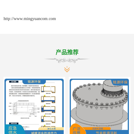
http://www.mingyuancom.com
产品推荐