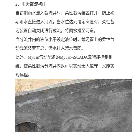
2．雨天截流初雨
当初期雨水流入截流井时，柔性截污装置打开，防止初
期雨水直接进入河流，当水位达到设定高度时，柔性截
污装置自动关闭进行截流。将雨水排至河道。
当分流井内的液位小于设定液位时，截污管上的柔性气
动截流装置开启，污水排入污水管网。
此外，Myuan气动配备的Myuan-iSCADA云智能控制系
统，使柔性截污分流井内既可以实现无人值守，又能实
现远程。