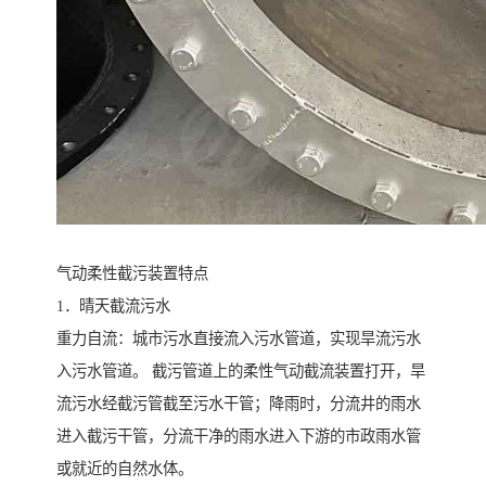
气动柔性截污装置特点
1．晴天截流污水
重力自流：城市污水直接流入污水管道，实现旱流污水
入污水管道。 截污管道上的柔性气动截流装置打开，旱
流污水经截污管截至污水干管；降雨时，分流井的雨水
进入截污干管，分流干净的雨水进入下游的市政雨水管
或就近的自然水体。