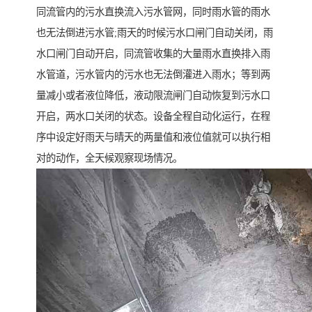
同流管内的污水直换流入污水管网，同时雨水管的雨水
也无法倒进污水管;雨天的时候污水口闸门自动关闭，雨
水口闸门自动开启，同流管收集的大量雨水直换排入雨
水管道，污水管内的污水也无法倒灌进入雨水；等到两
量减小或者液位降低，液动限流闸门自动恢复到污水口
开启，两水口关闭的状态。设备全程自动化运行，在程
序中设定好雨天与晴天的两量值和液位值就可以执行相
对的动作，全天候观察现场情况。