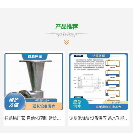
产品推荐
拦蓄盾厂家 自动化控制 延长其使用寿命
调蓄池除臭设备供应 蓄水功能 暂时储存大量雨水