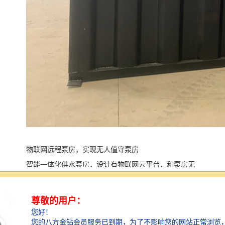
物联网远程泵房，实现无人值守泵房
智能一体化供水泵房，设计有物联网云平台，和泵房无
缝连接，能够随时随地远方的泵房及设备，当泵房出现
问题时，设备发信息到负责人手机，提醒用户观看检查
等。