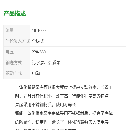
产品描述
流量
10-1000
叶轮吸入方式
单吸式
电压
220-380
输送方式
污水泵、杂质泵
驱动方式
电动
一体化智慧泵房可以很大程度上提高安装效率，节省工
时，同时具有体积小，效率高，智能化程度高等特点。
泵房采用不锈钢材质，使用寿命长
智能一体化供水泵房房体采用不锈钢材质，提高了房体
的防腐性，稳定性。延长了一体化智慧泵房的使用寿