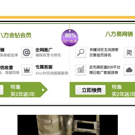
阳l能供电，通过涡旋自动吸收垃圾，并通过控制系统实
现远程控制，用以降低人工打捞的难度，且达到节约并
利用能源的效果，具有环保性，活动灵活，方使快捷，
适应力强，性高，可广泛应用于人工湖等小型水域的漂
浮物清理工作。