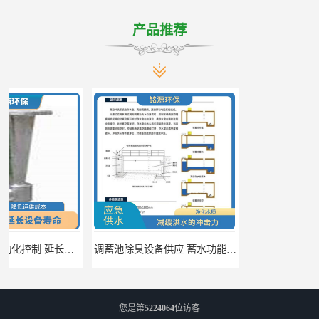
产品推荐
调蓄池除臭设备供应 蓄水功能 暂时储存大量雨水
调蓄池自动化冲洗装置 省水节能 提高工作效率
您是第
5224064
位访客