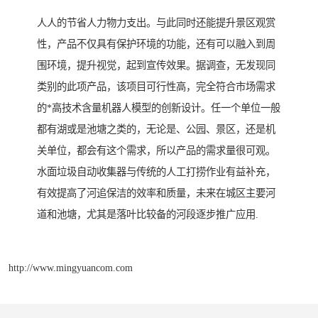
人人的节省人力物力支出。与此同时还能提升景区观赏
性，产品不仅具有保护环境的功能，还有可以融入到周
围环境，提升视觉，起到宣传效果。据调查，无发现同
类别的此项产品，该项目可行性高，完全符合市场需求
的*高技术含量机器人模型的创新设计。任一个单位一般
都有湖或是池塘之类的，无论是、公园、景区，还是机
关单位，都会有这个需求，所以产品的需求量很可观。
水面垃圾自动收集器与传统的人工打捞作业有益补充，
有效提高了河追保洁的效率和质量，未来在城区主要河
道和池塘，尤其是落叶比较备的河段逐步推广应用.
http://www.mingyuancom.com