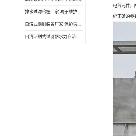
电气元件，
排水过滤格栅厂家 易于维护 保持栅条通畅
统正确的参
自洁式滚刷装置厂家 保护表面 节省能源
自清洁刷式过滤器水力自洁式滚刷 重量轻 使用寿命长