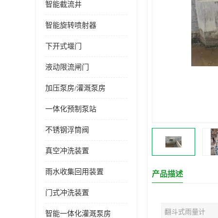
智能截流井
智能旋转喷射器
下开式堰门
液动限流闸门
加压泵房/灌溉泵房
一体化预制泵站
不锈钢浮筒阀
真空冲洗装置
雨水收集回用装置
产品描述
门式冲洗装置
翻斗式雨量计
智能一体化灌溉泵房