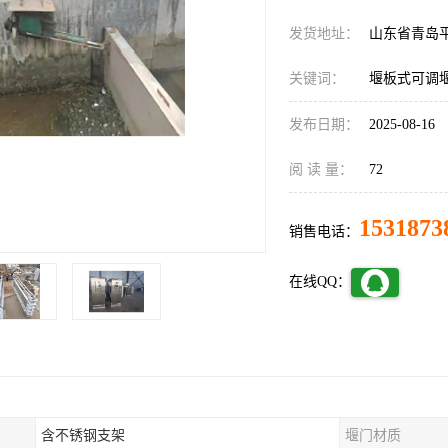
发货地址：
山东省青岛
关键词：
堰板式可调
发布日期：
2025-08-16
阅 读 量：
72
1531873
销售电话：
在线QQ：
含不锈钢支架
堰门材质