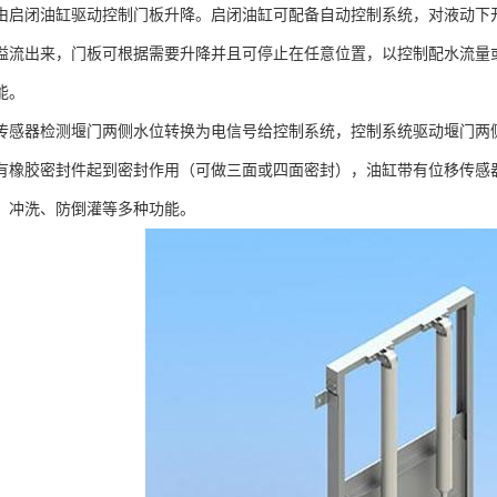
由启闭油缸驱动控制门板升降。启闭油缸可配备自动控制系统，对液动下
溢流出来，门板可根据需要升降并且可停止在任意位置，以控制配水流量
能。
传感器检测堰门两侧水位转换为电信号给控制系统，控制系统驱动堰门两
有橡胶密封件起到密封作用（可做三面或四面密封），油缸带有位移传感
、冲洗、防倒灌等多种功能。