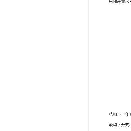
启闭装置采
结构与工作
液动下开式