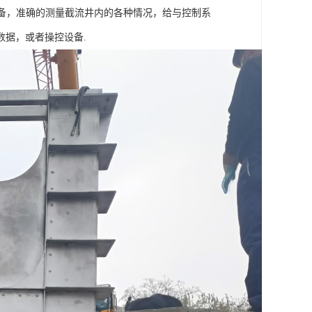
备，准确的测量截流井内的各种情况，给与控制系
据，或者操控设备.