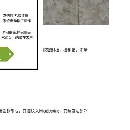
缸，高压管，堰门板，橡胶密封板，控制箱，雨量
等部件组成。
圆钢制成，其螺纹采用梯形螺纹，其精度达到7e