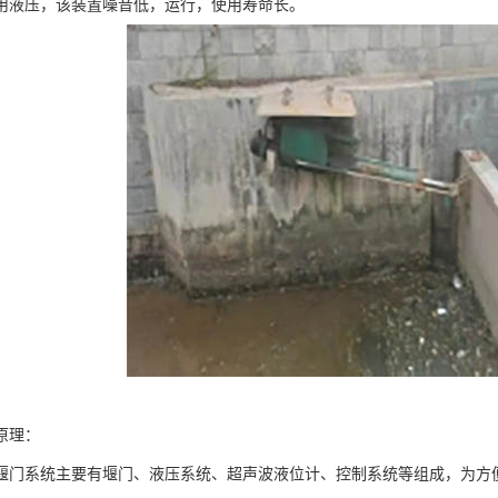
用液压，该装置噪音低，运行，使用寿命长。
原理：
堰门系统主要有堰门、液压系统、超声波液位计、控制系统等组成，为方