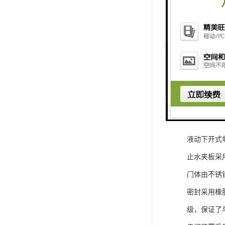
液动下开式
液动下开式
桶，超声波
液动下开式
液动下开式
止水夹板采
门体由不锈
密封采用橡
级，保证了