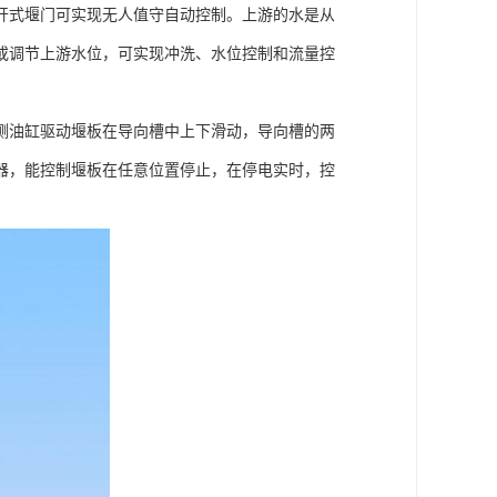
开式堰门可实现无人值守自动控制。上游的水是从
或调节上游水位，可实现冲洗、水位控制和流量控
侧油缸驱动堰板在导向槽中上下滑动，导向槽的两
器，能控制堰板在任意位置停止，在停电实时，控