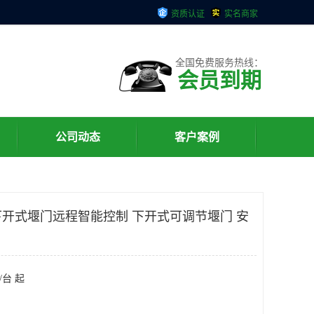
资质认证
实名商家
全国免费服务热线：
会员到期
公司动态
客户案例
开式堰门远程智能控制 下开式可调节堰门 安
/台 起