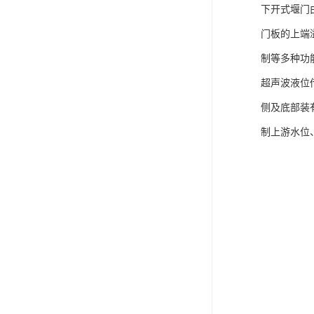
下开式堰门
门板的上端
制等多种功
超声波液位
侧及底部装
制上游水位