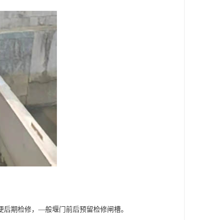
便后期检修，—般堰门前后预留检修闸槽。