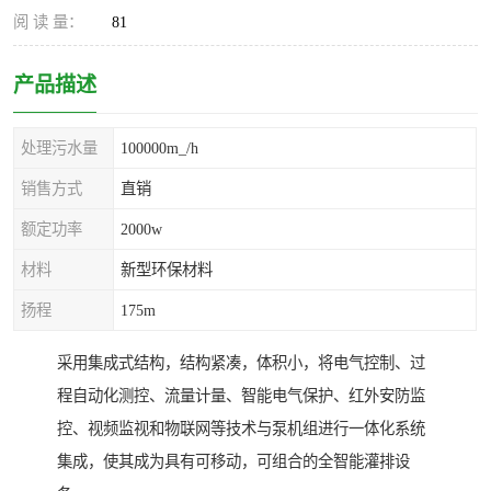
阅 读 量：
81
产品描述
处理污水量
100000m_/h
销售方式
直销
额定功率
2000w
材料
新型环保材料
扬程
175m
采用集成式结构，结构紧凑，体积小，将电气控制、过
程自动化测控、流量计量、智能电气保护、红外安防监
控、视频监视和物联网等技术与泵机组进行一体化系统
集成，使其成为具有可移动，可组合的全智能灌排设