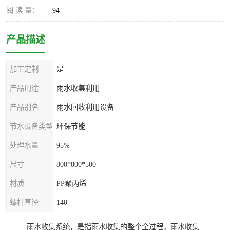
阅 读 量：
94
产品描述
加工定制
是
产品用途
雨水收集利用
产品别名
雨水回收利用设备
节水设备类型
环保节能
处理水量
95%
尺寸
800*800*500
材质
PP聚丙烯
螺杆直径
140
雨水收集系统，是指雨水收集的整个全过程，雨水收集