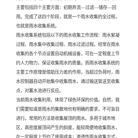
主要包括四个主要方面：初期弃流---过滤---储存---回
用。完成了这四个阶段，就是一个雨水收集的全过程，
也就是雨水收集系统。
雨水收集系统包括以下的雨水收集工作流程：雨水絮凝
过程、雨水集中收集过程、雨水过滤过程。经常在雨水
收集的各个节点设置自动机械设备，可在一定程度上节
约人力物力，保证收集雨水的质量。而雨水收集系统的
主要工作原理是借助压力差的作用，当超过负荷时，雨
水控制器自动开始集中收集雨水，通过输送管送至收集
点，对蓄水池进行反应。
当前雨水收集利用，体现了绿色环保的价值。自然，我
们需要知道是雨水的集散地也有明确的要求，不可盲目
进行。常用的方法是收集屋顶的雨水。多用于城市地
区，高密度屋顶间产生的斜度，能较简便地收集雨水，
在一定程度上节约了使用成本；渗透性雨水收集方式，