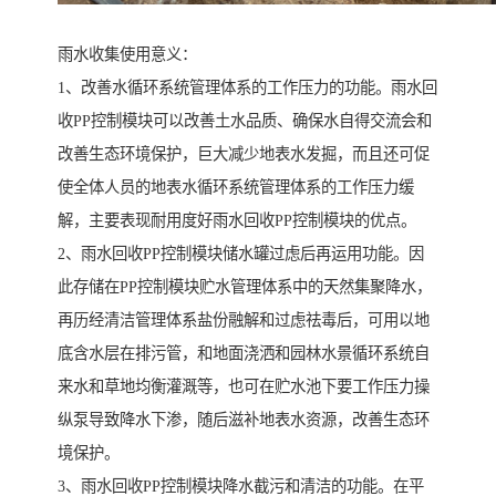
雨水收集使用意义：
1、改善水循环系统管理体系的工作压力的功能。雨水回
收PP控制模块可以改善土水品质、确保水自得交流会和
改善生态环境保护，巨大减少地表水发掘，而且还可促
使全体人员的地表水循环系统管理体系的工作压力缓
解，主要表现耐用度好雨水回收PP控制模块的优点。
2、雨水回收PP控制模块储水罐过虑后再运用功能。因
此存储在PP控制模块贮水管理体系中的天然集聚降水，
再历经清洁管理体系盐份融解和过虑祛毒后，可用以地
底含水层在排污管，和地面浇洒和园林水景循环系统自
来水和草地均衡灌溉等，也可在贮水池下要工作压力操
纵泵导致降水下渗，随后滋补地表水资源，改善生态环
境保护。
3、雨水回收PP控制模块降水截污和清洁的功能。在平