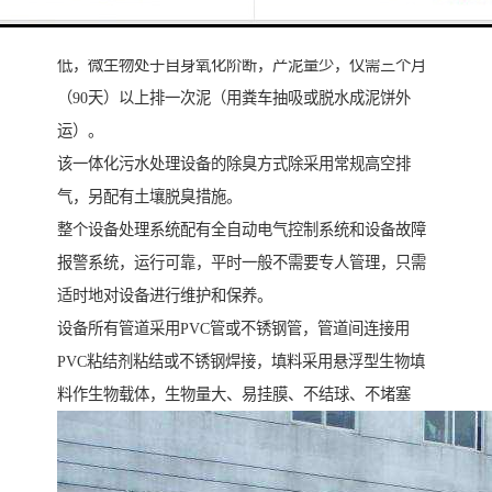
生化池采用生物接触氧化法，其填料的体积负荷比较
低，微生物处于自身氧化阶断，产泥量少，仅需三个月
（90天）以上排一次泥（用粪车抽吸或脱水成泥饼外
运）。
该一体化污水处理设备的除臭方式除采用常规高空排
气，另配有土壤脱臭措施。
整个设备处理系统配有全自动电气控制系统和设备故障
报警系统，运行可靠，平时一般不需要专人管理，只需
适时地对设备进行维护和保养。
设备所有管道采用PVC管或不锈钢管，管道间连接用
PVC粘结剂粘结或不锈钢焊接，填料采用悬浮型生物填
料作生物载体，生物量大、易挂膜、不结球、不堵塞