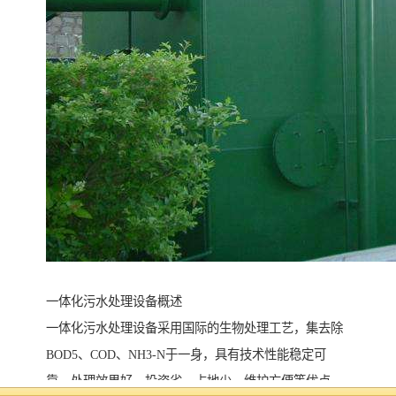
一体化污水处理设备概述
一体化污水处理设备采用国际的生物处理工艺，集去除
BOD5、COD、NH3-N于一身，具有技术性能稳定可
靠，处理效果好，投资省，占地少，维护方便等优点。