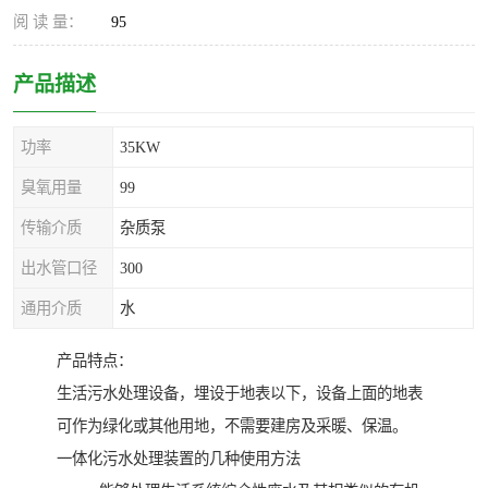
阅 读 量：
95
产品描述
功率
35KW
臭氧用量
99
传输介质
杂质泵
出水管口径
300
通用介质
水
产品特点：
生活污水处理设备，埋设于地表以下，设备上面的地表
可作为绿化或其他用地，不需要建房及采暖、保温。
一体化污水处理装置的几种使用方法