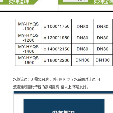
水体流通：无需泵站,内、外河相互之间水系同时连通,河
流连通断面比传统的泵闸提高1倍以上,环境友好。