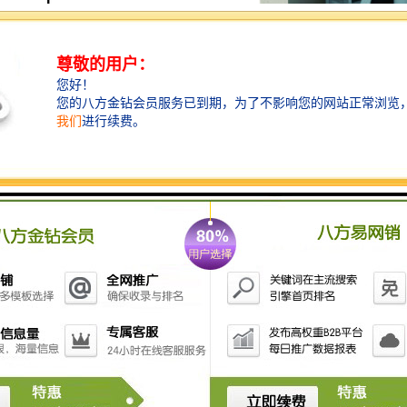
项目管理：闸门、水泵等设施由同一个供应商供应,在出
厂前都是会进行联合校准,而且铭源会给予从售前到售后
的全程大力支持,避免管理难度。