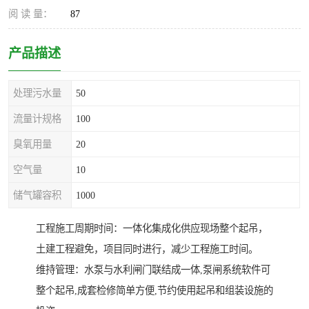
阅 读 量：
87
产品描述
处理污水量
50
流量计规格
100
臭氧用量
20
空气量
10
储气罐容积
1000
工程施工周期时间：一体化集成化供应现场整个起吊，
土建工程避免，项目同时进行，减少工程施工时间。
维持管理：水泵与水利闸门联结成一体,泵闸系统软件可
整个起吊,成套检修简单方便,节约使用起吊和组装设施的