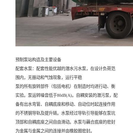
预制泵站构造及主要设备
配套水泵：配套性能优越的潜水污水泵，在设计负荷范
围内，无振动和气蚀现象，运行平稳
泵的所有旋转部件（包括电机）在制造时均进行动、衡
实验。泵运转噪音低于80dB(A)。自耦安装的潜污泵，配
备有出水弯管、自耦底座和移动、自动位时起连接作用
的不锈钢导轨及提升链。水泵经过导轨引导能够在泵坑
顶部和自耦底座之间自由滑动。水泵与藕合底座的密封
为金属与金属之间的连接并由橡胶圈密封。