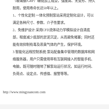
（玻璃钢/GRP）缠绕加工成型，强度高、无变形、持久
耐用，使用寿命长达50年以上。
1、个性化定制:一体化预制泵站采用定制化设计，可以
满足各种尺寸、参数、介子性要求。
2、免维护设计:采用CFD流体动力学模拟设计自清底
部，程度减少底部的淤泥沉淀，从而避免堵塞；同时还
能有效抑制有毒及恶臭气体的产生，保护环境。
3.智能化远程控制系统:泵站配备集中管理的数据库和网
络服务器，用户只需使用带有互联网接入的智能手机、
电脑，既可随时随地了解泵站运行状况，如运行时间、
负荷点、设定点、传感值、报警等等。
http://www.mingyuancom.com