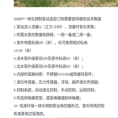
HMPP一体化预制泵站选型订购需要提供哪些技术数据
1.泵站流入流量Q（立方/小时），流量时变化系数；
2.所需水泵的数量和扬程，一用一备或二用一备；
3.室外地面标高H0（米），也可使用相对标高
±0.00（米）
4.进水管外接管径DN及管中标高H1（米）；
5.出水管外接管径DN及管中标高H2（米）；
6.内部的管路材质：不锈钢SUS304或热镀锌管件；
7.液位传感器，压力传感器，浮球，超声液位传感器；
8.控制系统，自动液位控制，手动控制，远程控制；
9.所选用格栅类型，提篮格栅或粉碎格栅；
10. 铭源环保一体化预制泵站电控箱形式，室外防雨控制
柜或景观式管理房。