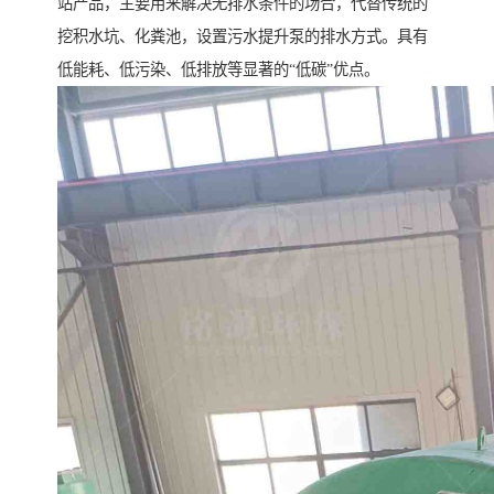
站产品，主要用来解决无排水条件的场合，代替传统的
挖积水坑、化粪池，设置污水提升泵的排水方式。具有
低能耗、低污染、低排放等显著的“低碳”优点。