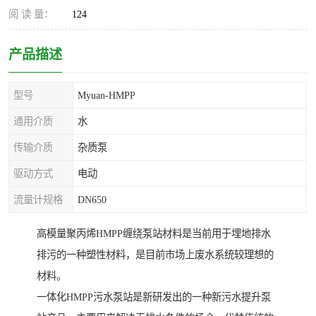
阅 读 量：
124
产品描述
型号
Myuan-HMPP
通用介质
水
传输介质
杂质泵
驱动方式
电动
流量计规格
DN650
高模量聚丙烯HMPP缠绕泵站材料是当前用于埋地排水
排污的一种塑性材料，是目前市场上废水系统较理想的
材料。
一体化HMPP污水泵站是新研发出的一种新污水提升泵