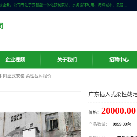
青岛铭源环保科技有限公司是一家专注于环保与智慧水务领域的先进科技企业，公司专注于云智能一体化预制泵站、水务循环利用、海绵城市、云智慧水务开发及新型环保技术研发等领域。铭源环保以为客户提供优质产品、专业技术服务为己任。为客户提供量身定制方案，提供多种配置方案满足实际使用要求。严控供货周期，并提供高标准后期维护。以环保为己任，视质量如生命，以技术做先导，靠诚信赢客户。
司
企业视频
关于我们
招聘中心
井 附壁式安装 柔性截污报价
广东插入式柔性截污
20000.00
价格：
产品数量：
9999.00台