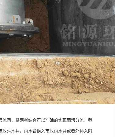
限流闸，将两者结合可以准确的实现雨污分流。截
市政污水井，雨水管换入市政雨水井或者外排入附