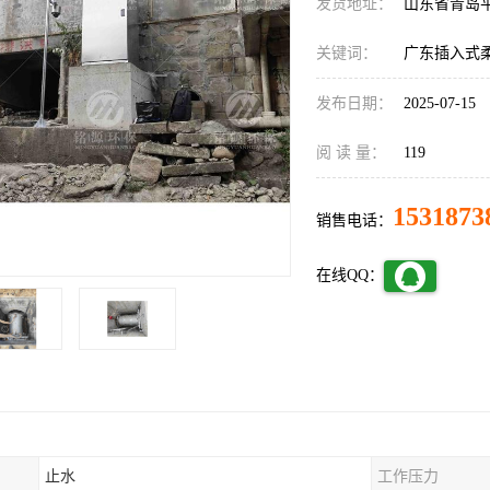
发货地址：
山东省青岛
关键词：
广东插入式
发布日期：
2025-07-15
阅 读 量：
119
1531873
销售电话：
在线QQ：
止水
工作压力