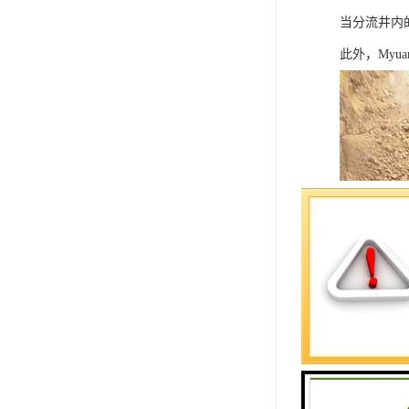
当分流井内
此外，Myu