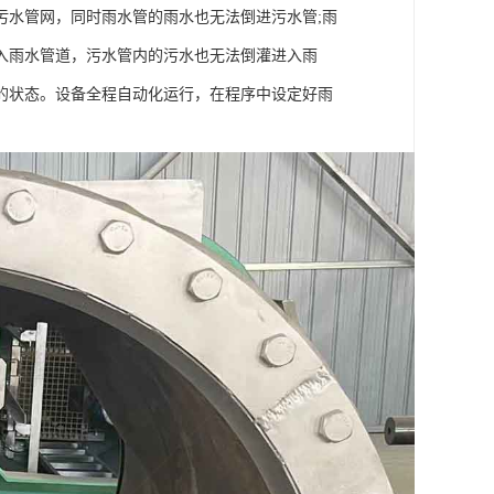
污水管网，同时雨水管的雨水也无法倒进污水管;雨
入雨水管道，污水管内的污水也无法倒灌进入雨
的状态。设备全程自动化运行，在程序中设定好雨