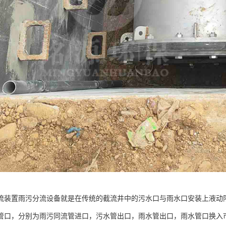
流装置雨污分流设备就是在传统的截流井中的污水口与雨水口安装上液动
管口，分别为雨污同流管进口，污水管出口，雨水管出口，雨水管口换入