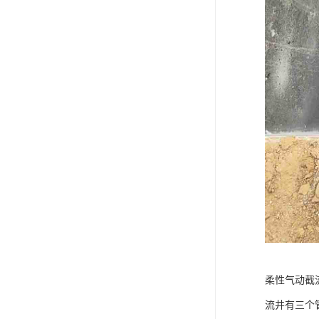
柔性气动截
流井有三个