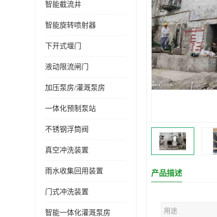
智能截流井
智能旋转喷射器
下开式堰门
液动限流闸门
加压泵房/灌溉泵房
一体化预制泵站
不锈钢浮筒阀
真空冲洗装置
雨水收集回用装置
产品描述
门式冲洗装置
用途
智能一体化灌溉泵房