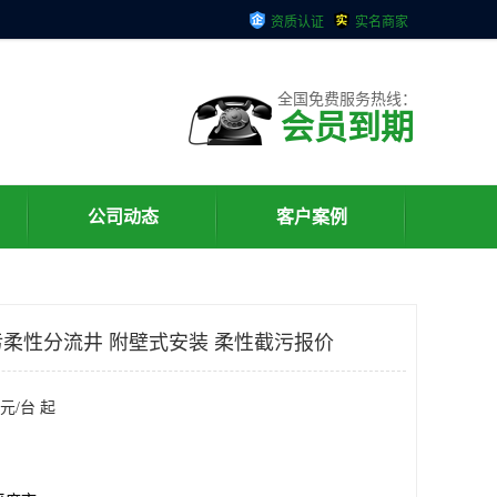
资质认证
实名商家
全国免费服务热线：
会员到期
公司动态
客户案例
柔性分流井 附壁式安装 柔性截污报价
元/台 起