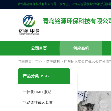
青岛铭源环保科技有限公
公司首页
供应商机
当前位置：
首页
>
供应商机
> 广东插入式柔性截污柔性分流
联系方式
产品分类
Product
一体化HMPP泵站
气动柔性截污装置