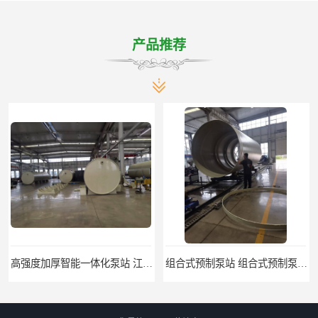
产品推荐
组合式预制泵站 组合式预制泵站 一体化雨污水泵站 铭源环保HMPP泵站
湖北缠绕筒体PP泵站耐腐蚀HMPP泵站 预制提升泵站 铭源环保HMPP泵站