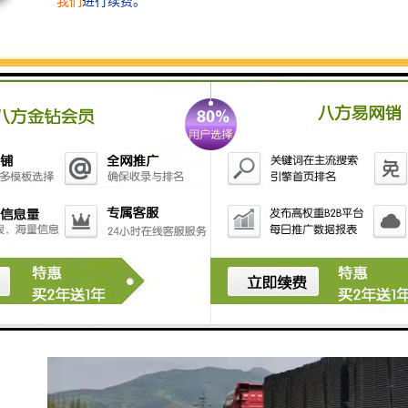
统。现今多数由弃流过滤系统、蓄水系统、净化系统组
成。
雨水收集系统根据雨水来源不同，可粗略分为两类。
1、屋顶雨水。屋顶雨水相对干净，杂质、泥沙及其他污
染物少，可通过弃流和简单过滤后，直接排入蓄水系
统，进行处理后使用。
2、地面雨水。地面的雨水杂质多，污染物源复杂。在弃
流和粗略过滤后，还必须进行沉淀才能排入蓄水系统。