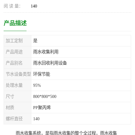
阅 读 量：
140
产品描述
加工定制
是
产品用途
雨水收集利用
产品别名
雨水回收利用设备
节水设备类型
环保节能
处理水量
95%
尺寸
800*800*500
材质
PP聚丙烯
螺杆直径
140
雨水收集系统，是指雨水收集的整个全过程，雨水收集