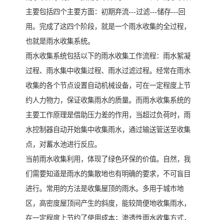
主要包括四个主要方面：初期弃流---过滤---储存---回
用。完成了这四个阶段，就是一个雨水收集的全过程，
也就是雨水收集系统。
雨水收集系统包括以下的雨水收集工作流程：雨水絮凝
过程、雨水集中收集过程、雨水过滤过程。经常在雨水
收集的各个节点设置自动机械设备，可在一定程度上节
约人力物力，保证收集雨水的质量。而雨水收集系统的
主要工作原理是借助压力差的作用，当超过负荷时，雨
水控制器自动开始集中收集雨水，通过输送管送至收集
点，对蓄水池进行反应。
当前雨水收集利用，体现了绿色环保的价值。自然，我
们需要知道是雨水的集散地也有明确的要求，不可盲目
进行。常用的方法是收集屋顶的雨水。多用于城市地
区，高密度屋顶间产生的斜度，能较简便地收集雨水，
在一定程度上节约了使用成本；渗透性雨水收集方式，