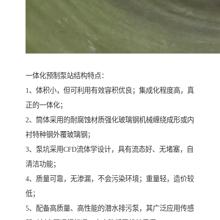
一体化预制泵站结构特点：
1、体积小，但可利用有效容积优良；集成化程度高，真
正的一体化；
2、筒体采用的耐腐蚀材质强化玻璃钢机械缠绕成形或内
衬特种钢外覆玻璃钢；
3、泵坑采用CFD流体学设计，具有流态好、无堵塞，自
清洁功能；
4、质量可靠，无渗漏，不会污染环境；重量轻，造价较
低；
5、配备高质量、高性能的潜水排污泵，其广泛应用传感