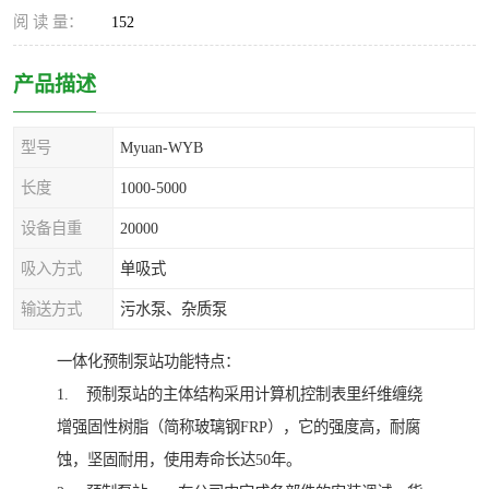
阅 读 量：
152
产品描述
型号
Myuan-WYB
长度
1000-5000
设备自重
20000
吸入方式
单吸式
输送方式
污水泵、杂质泵
一体化预制泵站功能特点：
1. 预制泵站的主体结构采用计算机控制表里纤维缠绕
增强固性树脂（简称玻璃钢FRP），它的强度高，耐腐
蚀，坚固耐用，使用寿命长达50年。