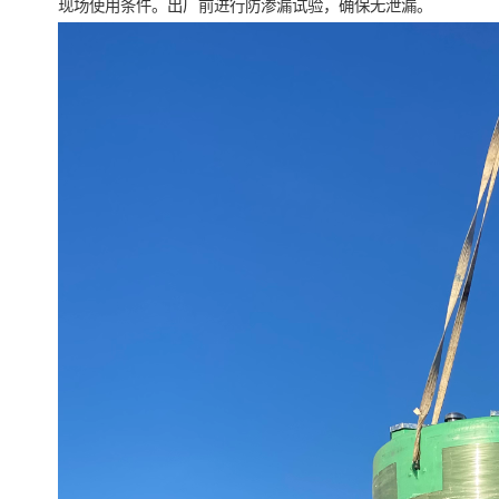
现场使用条件。出厂前进行防渗漏试验，确保无泄漏。