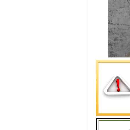
液动限流闸
动限流闸门
一旦液位或
框、活动闸
闸门的正确