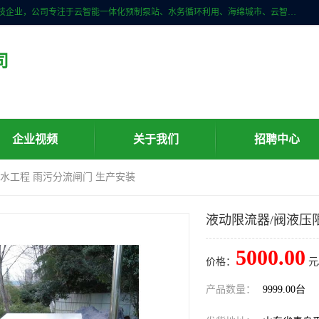
青岛铭源环保科技有限公司是一家专注于环保与智慧水务领域的先进科技企业，公司专注于云智能一体化预制泵站、水务循环利用、海绵城市、云智慧水务开发及新型环保技术研发等领域。铭源环保以为客户提供优质产品、专业技术服务为己任。为客户提供量身定制方案，提供多种配置方案满足实际使用要求。严控供货周期，并提供高标准后期维护。以环保为己任，视质量如生命，以技术做先导，靠诚信赢客户。
司
企业视频
关于我们
招聘中心
排水工程 雨污分流闸门 生产安装
液动限流器/阀液压
5000.00
价格：
元
产品数量：
9999.00台