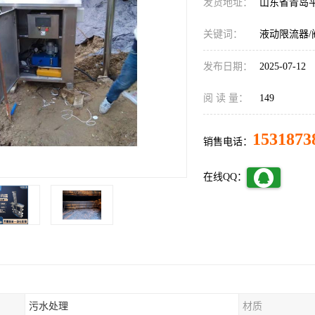
发货地址：
山东省青岛
关键词：
液动限流器/
发布日期：
2025-07-12
阅 读 量：
149
1531873
销售电话：
在线QQ：
污水处理
材质