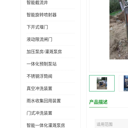
智能截流井
智能旋转喷射器
下开式堰门
液动限流闸门
加压泵房/灌溉泵房
一体化预制泵站
不锈钢浮筒阀
真空冲洗装置
雨水收集回用装置
产品描述
门式冲洗装置
适用范围
智能一体化灌溉泵房