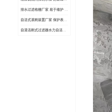
排水过滤格栅厂家 易于维护 保持栅条通畅
自洁式滚刷装置厂家 保护表面 节省能源
自清洁刷式过滤器水力自洁式滚刷 重量轻 使用寿命长