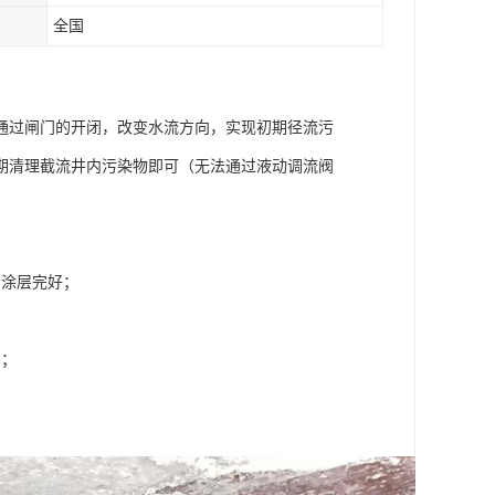
全国
通过闸门的开闭，改变水流方向，实现初期径流污
期清理截流井内污染物即可（无法通过液动调流阀
和涂层完好；
；
剂；