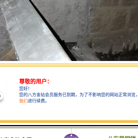
门可安装在上游或下游。液动限流闸门作为一个集成系统，可安装在管道
是根据配置的液位计和雨量传感器探测的数据进行启动与关闭的。当整体
者雨量达到这个数值，闸门立即自动开启；当液位或者雨量低于设定的数
门、导轨、密封圈、液压油缸、控制系统等组成。液动限流闸门根据液位计
位置，通过执行器控制闸门开启。