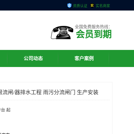
资质认证
实名商家
全国免费服务热线：
会员到期
公司动态
客户案例
限流闸/器排水工程 雨污分流闸门 生产安装
/台 起