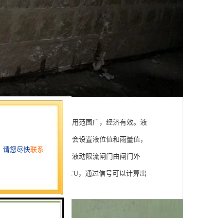
口，渠道的任何位置，应用范围广，经济有效。液
的设备安装完成后，我们会设置液位值和雨量值，
值，闸门执行关闭动作。液动限流闸门由闸门外
水位并将信号传送到RTU，通过信号可以计算出