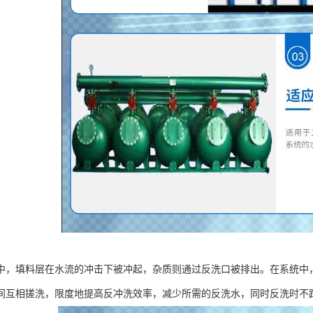
中，填料层在水流的冲击下被冲起，杂质则通过反洗口被排出。在系统中
间互相搓洗，限度地提高反冲洗效率，减少所需的反洗水，同时反洗时不