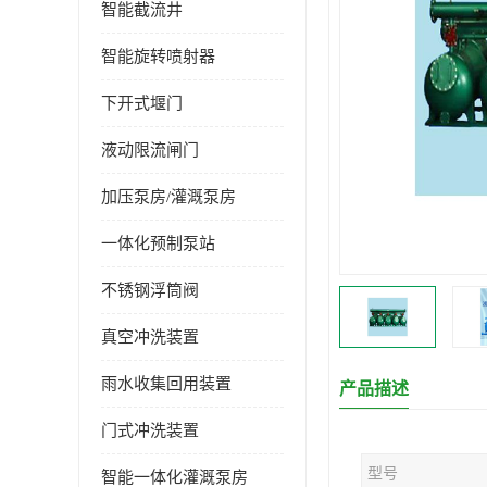
智能截流井
智能旋转喷射器
下开式堰门
液动限流闸门
加压泵房/灌溉泵房
一体化预制泵站
不锈钢浮筒阀
真空冲洗装置
雨水收集回用装置
产品描述
门式冲洗装置
型号
智能一体化灌溉泵房