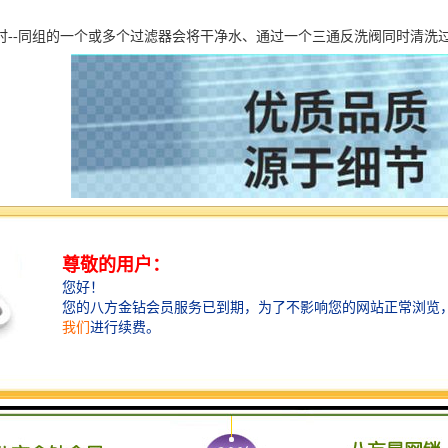
时--同组的一个或多个过滤器会将干净水、通过一个三通反洗阀同时清洗