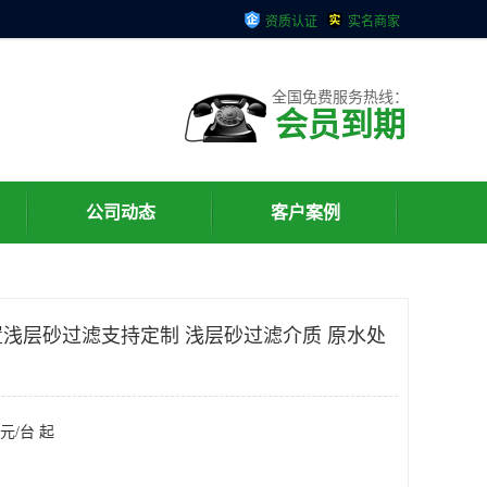
资质认证
实名商家
全国免费服务热线：
会员到期
公司动态
客户案例
浅层砂过滤支持定制 浅层砂过滤介质 原水处
元/台 起