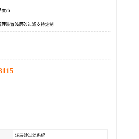
平度市
清理装置浅层砂过滤支持定制
8115
浅层砂过滤系统