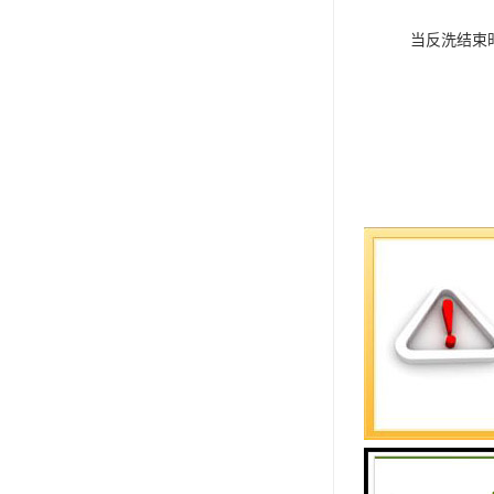
当反洗结束