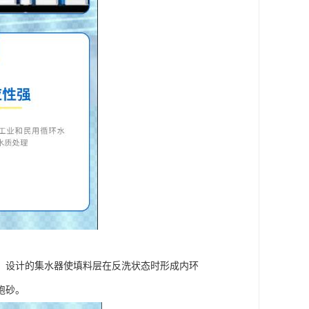
，设计的集水器使填料层在反洗状态时形成内环
跑砂。