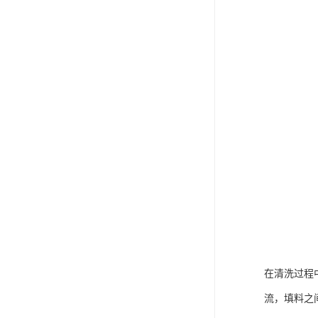
在清洗过程
流，填料之