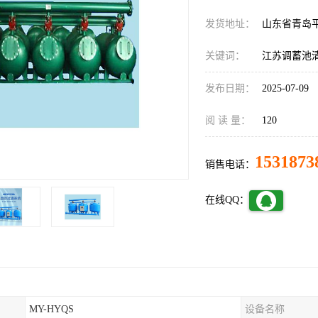
发货地址：
山东省青岛
关键词：
江苏调蓄池
发布日期：
2025-07-09
阅 读 量：
120
1531873
销售电话：
在线QQ：
MY-HYQS
设备名称