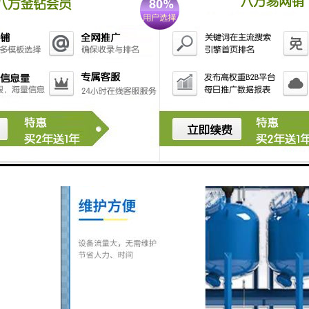
，经常性的反洗以精除聚积起来的杂志是必须的。当系统处于反洗状态时
清洗的过滤单元进行自动清洗。