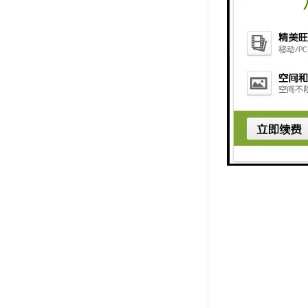
对系统来说
口，对需要