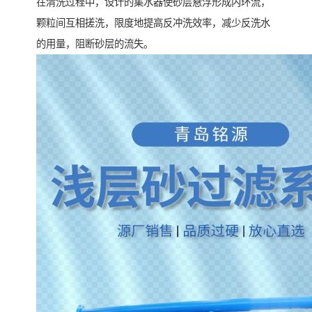
在清洗过程中，设计的集水器使砂层悬浮形成内环流，
颗粒间互相搓洗，限度地提高反冲洗效率，减少反洗水
的用量，阻断砂层的流失。