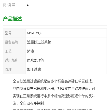
阅 读 量：
145
产品描述
型号
MY-HYQS
设备名称
浅层砂过滤系统
工艺
烤漆
适用场所
原水处理等
原理
加压过滤
全自动浅层过滤系统是由多个标准高速砂缸单元组成，
其内部设有布水器和集水器，拥有双向自动冲洗阀，可
实现在正常系统运行中多个标准高速砂缸逐个单的反冲
洗，全自动程序控制。