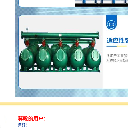
对系统来说，经常性的反洗以精除聚积起来的杂志是必
须的。当系统处于反洗状态时，将经过过滤净化的水通
过多通道阀的反洗进水口，对需要清洗的过滤单元进行