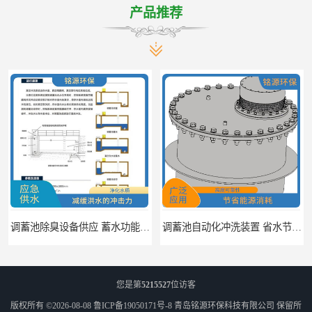
产品推荐
调蓄池自动化冲洗装置 省水节能 提高工作效率
调蓄池冲洗阀给排水设备 节省水资源 提高工作效率
您是第
5215527
位访客
版权所有 ©2026-08-08
鲁ICP备19050171号-8
青岛铭源环保科技有限公司
保留所