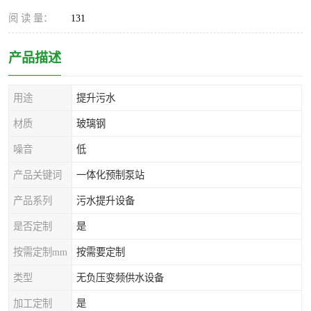
阅 读 量：
131
产品描述
用途
提升污水
材质
玻璃钢
噪音
低
产品关键词
一体化预制泵站
产品系列
污水提升设备
是否定制
是
按需定制mm
按需要定制
类型
无负压变频供水设备
加工定制
是