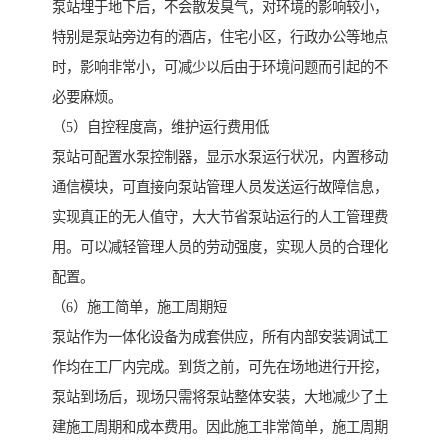
泵站埋于地下后，不会散发臭气，对环境的影响较小，
特别是泵站旁边有的酒店，住宅小区，行政办公等地点
时，影响非常小，可减少以后由于环境问题而引起的不
必要麻烦。
（5）自控程度高，维护运行费用低
泵站可配置水泵控制器，显示水泵运行状况，内置移动
通信模块，可直接向泵站管理人员发送运行故障信息，
实现真正的无人值守，大大节省泵站运行的人工管理费
用。可以减轻管理人员的劳动强度，实现人员的合理化
配置。
（6）施工简单，施工周期短
泵站作为一体化设备为成套供应，所有内部安装调试工
作均在工厂内完成。到货之前，可先在场地进行开挖，
泵站到场后，现场只需将泵站整体安装，大地减少了土
建施工周期和成本费用。因此施工非常简单，施工周期