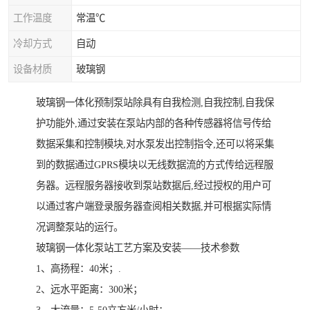
工作温度
常温℃
冷却方式
自动
设备材质
玻璃钢
玻璃钢一体化预制泵站除具有自我检测,自我控制,自我保
护功能外,通过安装在泵站内部的各种传感器将信号传给
数据采集和控制模块,对水泵发出控制指令,还可以将采集
到的数据通过GPRS模块以无线数据流的方式传给远程服
务器。远程服务器接收到泵站数据后,经过授权的用户可
以通过客户端登录服务器查阅相关数据,并可根据实际情
况调整泵站的运行。
玻璃钢一体化泵站工艺方案及安装——技术参数
1、高扬程：40米；.
2、远水平距离：300米；