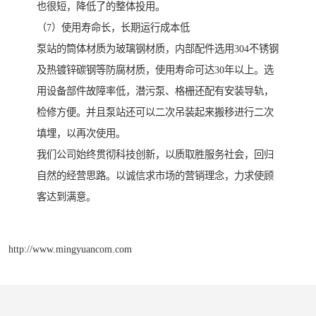
也很短，降低了的整体投用。
（7）使用寿命长，长期运行成本低
泵站的筒体材质为玻璃钢材质，内部配件选用304不锈钢
及热镀锌碳钢等防腐材质，使用寿命可达30年以上。选
用设备部件故障率低，潜污泵、格栅还配有安装导轨，
检修方便。并且泵站还可以二次吊装起来搬移进行二次
填埋，以再次使用。
我们公司始终贯彻科技创新，以质取胜服务社会，回归
自然的经营思路。以诚信求市场的营销理念，力求使顾
客达到满意。
http://www.mingyuancom.com