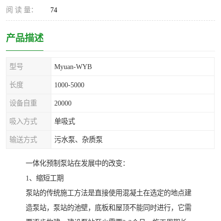
阅 读 量：
74
产品描述
型号
Myuan-WYB
长度
1000-5000
设备自重
20000
吸入方式
单吸式
输送方式
污水泵、杂质泵
一体化预制泵站在发展中的改变：
1、缩短工期
泵站的传统施工方法是直接使用混凝土在选定的地点建
造泵站，泵站的池壁，底板和屋顶不能同时进行，它需