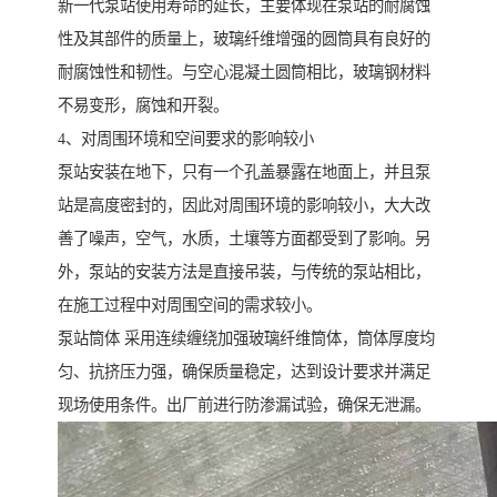
新一代泵站使用寿命的延长，主要体现在泵站的耐腐蚀
性及其部件的质量上，玻璃纤维增强的圆筒具有良好的
耐腐蚀性和韧性。与空心混凝土圆筒相比，玻璃钢材料
不易变形，腐蚀和开裂。
4、对周围环境和空间要求的影响较小
泵站安装在地下，只有一个孔盖暴露在地面上，并且泵
站是高度密封的，因此对周围环境的影响较小，大大改
善了噪声，空气，水质，土壤等方面都受到了影响。另
外，泵站的安装方法是直接吊装，与传统的泵站相比，
在施工过程中对周围空间的需求较小。
泵站筒体 采用连续缠绕加强玻璃纤维筒体，筒体厚度均
匀、抗挤压力强，确保质量稳定，达到设计要求并满足
现场使用条件。出厂前进行防渗漏试验，确保无泄漏。