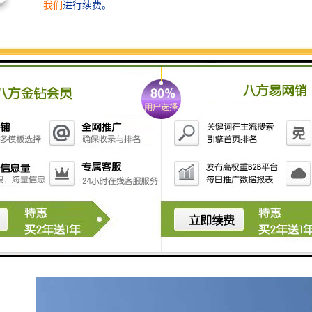
渗、隔热、绝缘、无毒和表面光滑等特点。