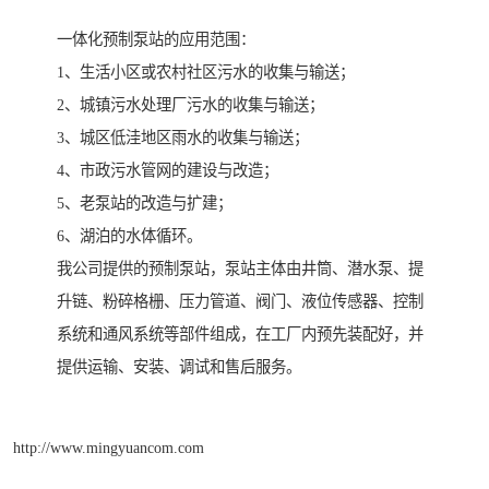
一体化预制泵站的应用范围：
1、生活小区或农村社区污水的收集与输送；
2、城镇污水处理厂污水的收集与输送；
3、城区低洼地区雨水的收集与输送；
4、市政污水管网的建设与改造；
5、老泵站的改造与扩建；
6、湖泊的水体循环。
我公司提供的预制泵站，泵站主体由井筒、潜水泵、提
升链、粉碎格栅、压力管道、阀门、液位传感器、控制
系统和通风系统等部件组成，在工厂内预先装配好，并
提供运输、安装、调试和售后服务。
http://www.mingyuancom.com