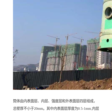
筒体由内表面层、内层、强度层和外表面层四层组成，
总壁厚不小于20mm。其中内表面层厚度为0.5-1mm,内层