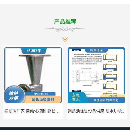
产品推荐
拦蓄盾厂家 自动化控制 延长其使用寿命
调蓄池除臭设备供应 蓄水功能 暂时储存大量雨水