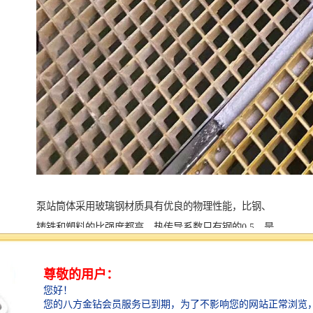
泵站筒体采用玻璃钢材质具有优良的物理性能，比钢、
铸铁和塑料的比强度都高，热传导系数只有钢的0.5，是
一种很好的热和电的绝缘体验。玻璃钢制品设计灵活性
大，壁结构性能优异，产品工作温度在-50～200℃之
间，耐压一般在6.4MPa以下具有耐压 、耐腐蚀、抗老
化、使用寿命长等优点。且具有重量轻、强度高、防