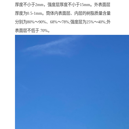
厚度不小于2mm，强度层厚度不小于15mm。外表面层
厚度为0.5-1mm。筒体内表面层、内层的树脂质量含量
分别为80%～90%、68%～78%;强度层为25%～40%;外
表面层不低于 70%。