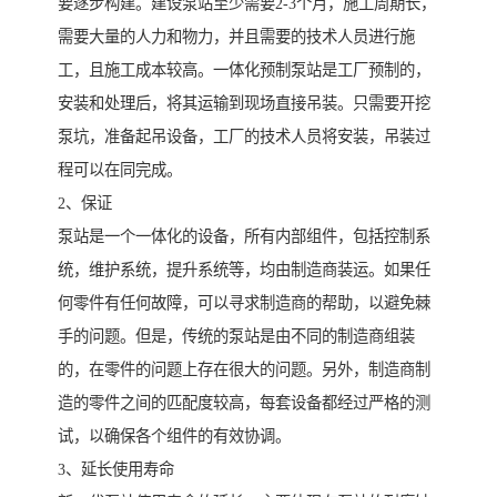
要逐步构建。建设泵站至少需要2-3个月，施工周期长，
需要大量的人力和物力，并且需要的技术人员进行施
工，且施工成本较高。一体化预制泵站是工厂预制的，
安装和处理后，将其运输到现场直接吊装。只需要开挖
泵坑，准备起吊设备，工厂的技术人员将安装，吊装过
程可以在同完成。
2、保证
泵站是一个一体化的设备，所有内部组件，包括控制系
统，维护系统，提升系统等，均由制造商装运。如果任
何零件有任何故障，可以寻求制造商的帮助，以避免棘
手的问题。但是，传统的泵站是由不同的制造商组装
的，在零件的问题上存在很大的问题。另外，制造商制
造的零件之间的匹配度较高，每套设备都经过严格的测
试，以确保各个组件的有效协调。
3、延长使用寿命