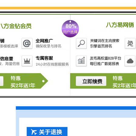
垃圾的效率非常低，而目运行成木高，劳动强度较大，
人身也没有保证，有些区域的打捞工作仅靠人力是无法
完成的。我们设计的涡旋式水面垃圾清理机器人，以太
阳l能供电，通过涡旋自动吸收垃圾，并通过控制系统实
现远程控制，用以降低人工打捞的难度，且达到节约并
利用能源的效果，具有环保性，活动灵活，方使快捷，
适应力强，性高，可广泛应用于人工湖等小型水域的漂
浮物清理工作。