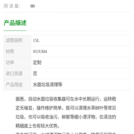
阅 读 量：
80
产品描述
滤筒容积
15L
材质
SUS304
功率
定制
进口货源
否
产品用途
水面垃圾清理等
据悉，自动水面垃圾收集器可在水中长期运行，运转稳
定无噪音，操作维护简单，既可以清理水草树叶等常见
垃圾，也可以吸收油污、柳絮等细小漂浮物，在清洁的
精细度上也有较大优势。