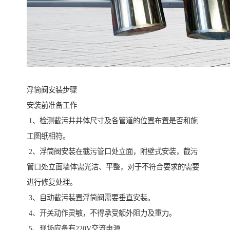
浮筒阀安装步骤
安装前准备工作
1、检测截污井井体尺寸及各管道的位置布置是否和施
工图纸相符。
2、浮筒阀安装在截污管口处立面，附壁式安装，截污
管口处立面墙体需光洁、平整，对于不符合要求的需要
进行修复处理。
3、自动截污装置浮筒阀需要垂直安装。
4、开关动作灵敏，不得承受额外阻力及重力。
5、现场应备有220V交流电源