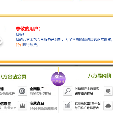
所谓"雨污分流"，指的是让城市污水和雨水，进入不同
的管道，分流进入污水处理场所。这样做的好处在于，
在某种程度上可以快速地让城市雨后积水可以迅速排
出，另一方面是可让居民生活污水集中收集处理。