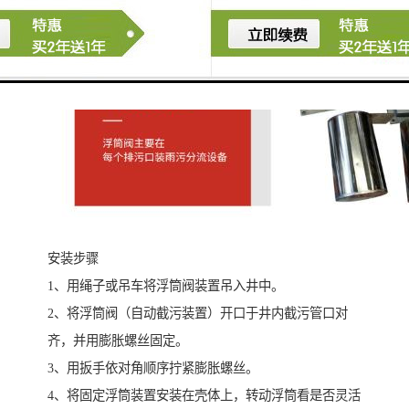
安装步骤
1、用绳子或吊车将浮筒阀装置吊入井中。
2、将浮筒阀（自动截污装置）开口于井内截污管口对
齐，并用膨胀螺丝固定。
3、用扳手依对角顺序拧紧膨胀螺丝。
4、将固定浮筒装置安装在壳体上，转动浮筒看是否灵活