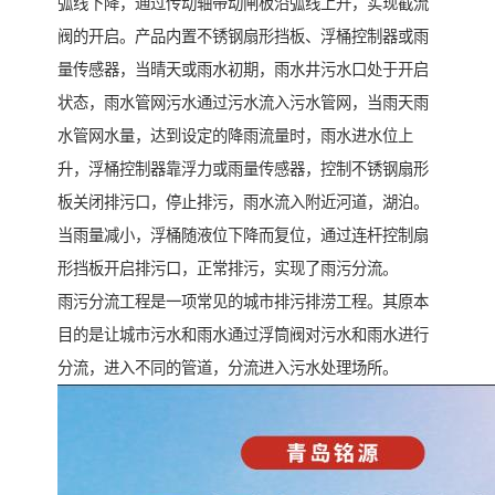
弧线下降，通过传动轴带动闸板沿弧线上升，实现截流
阀的开启。产品内置不锈钢扇形挡板、浮桶控制器或雨
量传感器，当晴天或雨水初期，雨水井污水口处于开启
状态，雨水管网污水通过污水流入污水管网，当雨天雨
水管网水量，达到设定的降雨流量时，雨水进水位上
升，浮桶控制器靠浮力或雨量传感器，控制不锈钢扇形
板关闭排污口，停止排污，雨水流入附近河道，湖泊。
当雨量减小，浮桶随液位下降而复位，通过连杆控制扇
形挡板开启排污口，正常排污，实现了雨污分流。
雨污分流工程是一项常见的城市排污排涝工程。其原本
目的是让城市污水和雨水通过浮筒阀对污水和雨水进行
分流，进入不同的管道，分流进入污水处理场所。