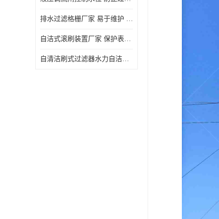
排水过滤格栅厂家 易于维护 保持栅条通畅
自洁式滚刷装置厂家 保护表面 节省能源
自清洁刷式过滤器水力自洁式滚刷 重量轻 使用寿命长