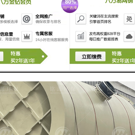
体化预制泵站可以输送的介质有原污水、雨水、排水、工业废水、源水取水