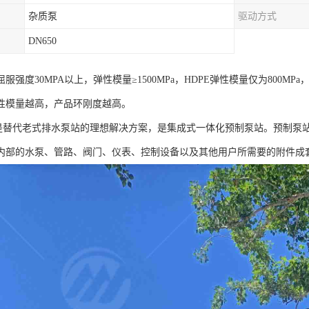
杂质泵
驱动方式
DN650
服强度30MPA以上，弹性模量≥1500MPa，HDPE弹性模量仅为800
性模量越高，产品环刚度越高。
站是替代老式排水泵站的理想解决方案，是集成式一体化预制泵站。预制泵
内部的水泵、管路、阀门、仪表、控制设备以及其他用户所需要的附件成