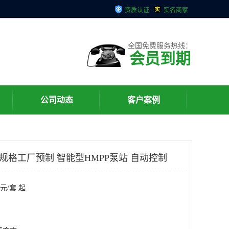
资质认证
实名商家
全国免费服务热线：
会员到期
公司动态
客户案例
规格工厂预制 智能型HMPP泵站 自动控制
元/套 起