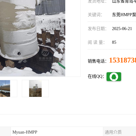
发货地址：
山东省青岛
关键词：
东莞HMPP
发布日期：
2025-06-21
阅 读 量：
85
1531873
销售电话：
在线QQ：
Myuan-HMPP
通用介质