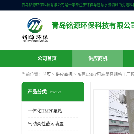
青岛铭源环保科技有限公
公司首页
供应商机
当前位置：
首页
>
供应商机
> 东莞HMPP泵站筒径规格工厂预
联系方式
产品分类
Product
一体化HMPP泵站
气动柔性截污装置