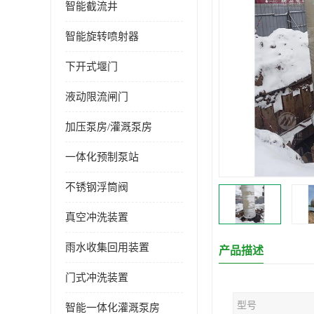
智能截流井
智能旋转喷射器
下开式堰门
液动限流闸门
加压泵房/灌溉泵房
一体化预制泵站
不锈钢浮筒阀
真空冲洗装置
雨水收集回用装置
产品描述
门式冲洗装置
型号
智能一体化灌溉泵房