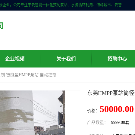
青岛铭源环保科技有限公司是一家专注于环保与智慧水务领域的先进科技企业，公司专注于云智能一体化预制泵站、水务循环利用、海绵城市、云智慧水务开发及新型环保技术研发等领域。铭源环保以为客户提供优质产品、专业技术服务为己任。为客户提供量身定制方案，提供多种配置方案满足实际使用要求。严控供货周期，并提供高标准后期维护。以环保为己任，视质量如生命，以技术做先导，靠诚信赢客户。
司
企业视频
关于我们
招聘中心
制 智能型HMPP泵站 自动控制
东莞HMPP泵站筒径
50000.00
价格：
产品数量：
9999.00套