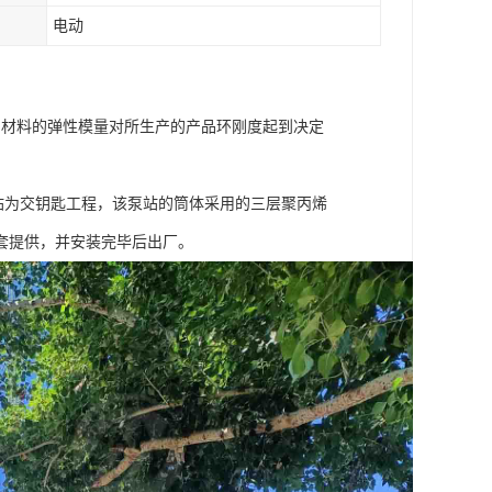
电动
MPa，材料的弹性模量对所生产的产品环刚度起到决定
站为交钥匙工程，该泵站的筒体采用的三层聚丙烯
套提供，并安装完毕后出厂。