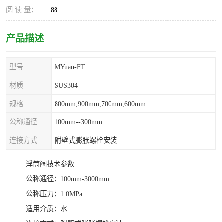
阅 读 量：
88
产品描述
型号
MYuan-FT
材质
SUS304
规格
800mm,900mm,700mm,600mm
公称通径
100mm--300mm
连接方式
附壁式膨胀螺栓安装
浮筒阀技术参数
公称通径：100mm-3000mm
公称压力：1.0MPa
适用介质：水