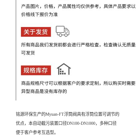
铭源环保生产的Myuan-FT浮筒阀具有浮筒位置可调节的
优点，本自动截污装置口径DN100-DN1000，多种口径
便于客户参考互选型。