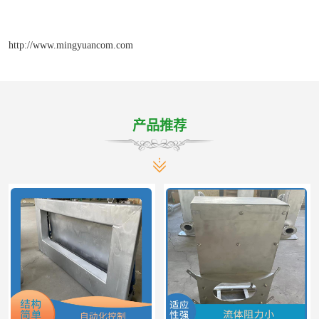
http://www.mingyuancom.com
产品推荐