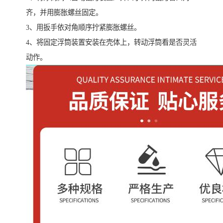
齐，并用膨胀螺丝固定。
3、用扳手依对角顺序拧紧膨胀螺丝。
4、将固定浮筒装置安装在壳体上，转动浮筒看是否灵活
动作。