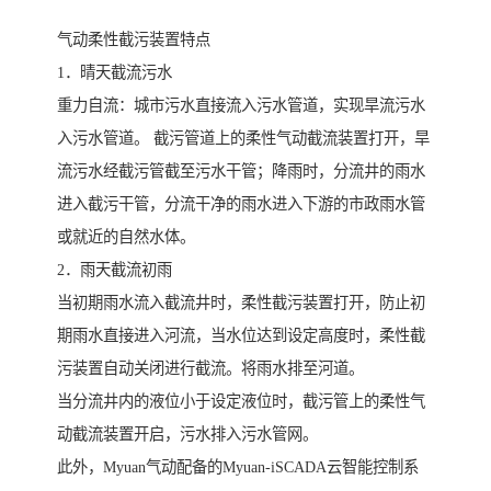
气动柔性截污装置特点
1．晴天截流污水
重力自流：城市污水直接流入污水管道，实现旱流污水
入污水管道。 截污管道上的柔性气动截流装置打开，旱
流污水经截污管截至污水干管；降雨时，分流井的雨水
进入截污干管，分流干净的雨水进入下游的市政雨水管
或就近的自然水体。
2．雨天截流初雨
当初期雨水流入截流井时，柔性截污装置打开，防止初
期雨水直接进入河流，当水位达到设定高度时，柔性截
污装置自动关闭进行截流。将雨水排至河道。
当分流井内的液位小于设定液位时，截污管上的柔性气
动截流装置开启，污水排入污水管网。
此外，Myuan气动配备的Myuan-iSCADA云智能控制系