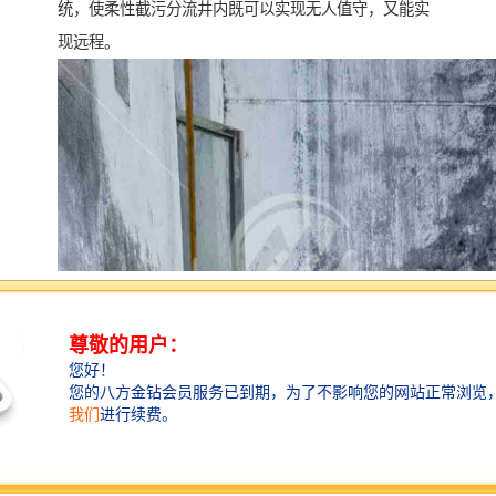
统，使柔性截污分流井内既可以实现无人值守，又能实
现远程。