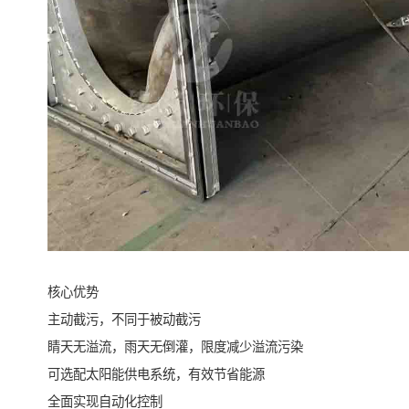
核心优势
主动截污，不同于被动截污
睛天无溢流，雨天无倒灌，限度减少溢流污染
可选配太阳能供电系统，有效节省能源
全面实现自动化控制