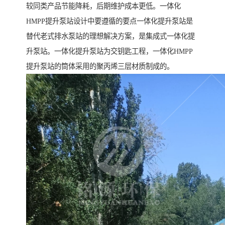
较同类产品节能降耗，后期维护成本更低。一体化
HMPP提升泵站设计中要遵循的要点一体化提升泵站是
替代老式排水泵站的理想解决方案，是集成式一体化提
升泵站。一体化提升泵站为交钥匙工程，一体化HMPP
提升泵站的筒体采用的聚丙烯三层材质制成的。