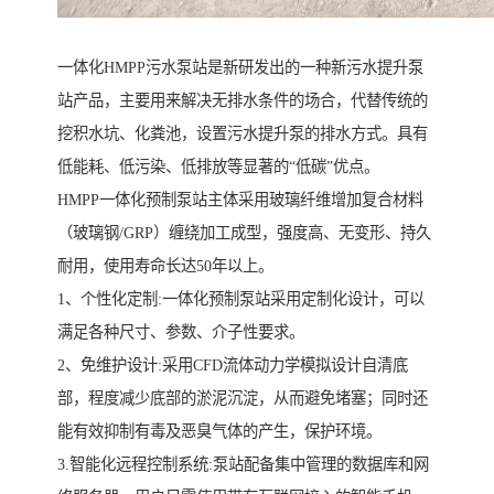
一体化HMPP污水泵站是新研发出的一种新污水提升泵
站产品，主要用来解决无排水条件的场合，代替传统的
挖积水坑、化粪池，设置污水提升泵的排水方式。具有
低能耗、低污染、低排放等显著的“低碳”优点。
HMPP一体化预制泵站主体采用玻璃纤维增加复合材料
（玻璃钢/GRP）缠绕加工成型，强度高、无变形、持久
耐用，使用寿命长达50年以上。
1、个性化定制:一体化预制泵站采用定制化设计，可以
满足各种尺寸、参数、介子性要求。
2、免维护设计:采用CFD流体动力学模拟设计自清底
部，程度减少底部的淤泥沉淀，从而避免堵塞；同时还
能有效抑制有毒及恶臭气体的产生，保护环境。
3.智能化远程控制系统:泵站配备集中管理的数据库和网