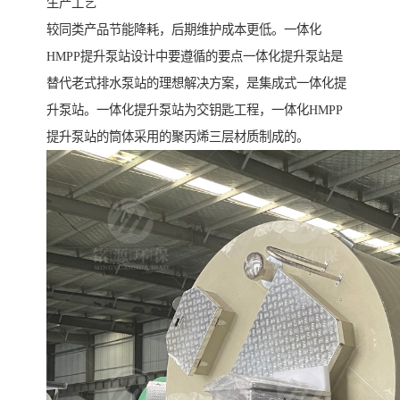
生产工艺
较同类产品节能降耗，后期维护成本更低。一体化
HMPP提升泵站设计中要遵循的要点一体化提升泵站是
替代老式排水泵站的理想解决方案，是集成式一体化提
升泵站。一体化提升泵站为交钥匙工程，一体化HMPP
提升泵站的筒体采用的聚丙烯三层材质制成的。