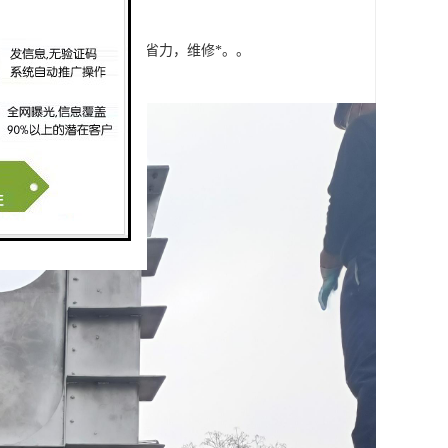
可停在任意的高度位置；
上橡胶密封圈即可，省时省力，维修*。。
双向密封；