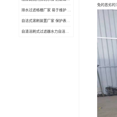
免的恶劣的
排水过滤格栅厂家 易于维护 保持栅条通畅
自洁式滚刷装置厂家 保护表面 节省能源
自清洁刷式过滤器水力自洁式滚刷 重量轻 使用寿命长