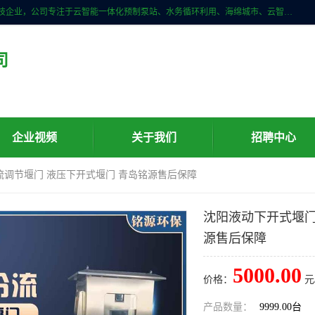
青岛铭源环保科技有限公司是一家专注于环保与智慧水务领域的先进科技企业，公司专注于云智能一体化预制泵站、水务循环利用、海绵城市、云智慧水务开发及新型环保技术研发等领域。铭源环保以为客户提供优质产品、专业技术服务为己任。为客户提供量身定制方案，提供多种配置方案满足实际使用要求。严控供货周期，并提供高标准后期维护。以环保为己任，视质量如生命，以技术做先导，靠诚信赢客户。
司
企业视频
关于我们
招聘中心
流调节堰门 液压下开式堰门 青岛铭源售后保障
沈阳液动下开式堰门
源售后保障
5000.00
价格：
元
产品数量：
9999.00台