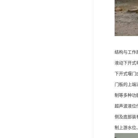
结构与工作
液动下开式
下开式堰门
门板的上端
制等多种功
超声波液位
侧及底部装
制上游水位