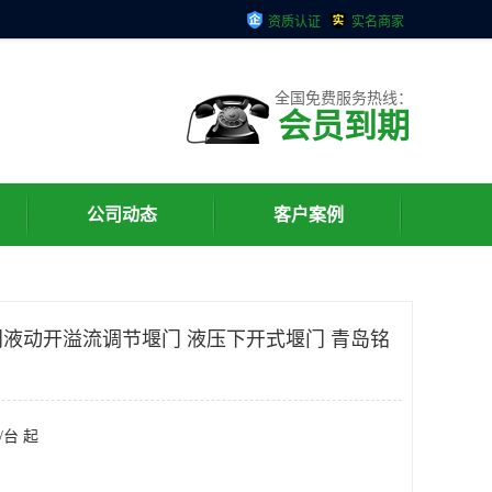
资质认证
实名商家
全国免费服务热线：
会员到期
公司动态
客户案例
液动开溢流调节堰门 液压下开式堰门 青岛铭
/台 起