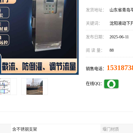
发货地址：
山东省青岛
关键词：
沈阳液动下
发布日期：
2025-06-11
阅 读 量：
88
1531873
销售电话：
在线QQ：
含不锈钢支架
堰门材质