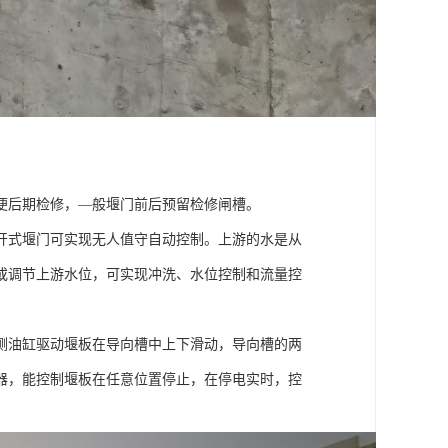
便后期检修，—般堰门前后预留检修闸槽。
开式堰门可实现无人值守自动控制。上游的水是从
或调节上游水位，可实现冲洗、水位控制和流量控
侧油缸驱动堰板在导向槽中上下滑动，导向槽的两
器，能控制堰板在任意位置停止，在停电实时，控