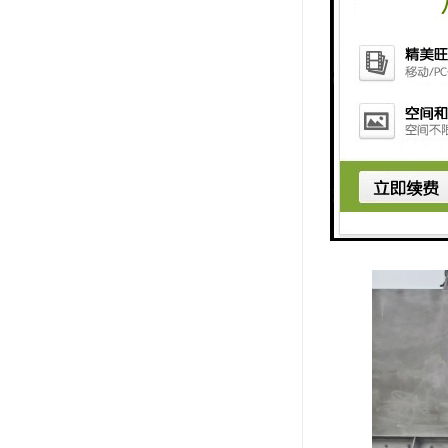
4.电动控
5.维护、
重量轻，约