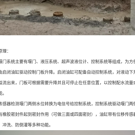
原理：
堰门系统主要有堰门、液压系统、超声波液位计、控制系统等组成，为方
由启闭油缸驱动控制门板升降。启闭油缸可配备自动控制系统，对液动下
溢流出来，门板可根据需要升降并且可停止在任意位置，以控制配水流量
能。
传感器检测堰门两侧水位转换为电信号给控制系统，控制系统驱动堰门两
有橡胶密封件起到密封作用（可做三面或四面密封），油缸带有位移传感
、冲洗、防倒灌等多种功能。