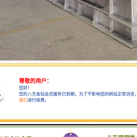
凑，堰门向下开启，不占用上部的安装空间，不影响地面上的景观；
命长，闸板与导轨之间装有防锁死结构使密封面磨损非常小。
要采用不锈钢焊接制成，具有很好的耐酸碱及耐大部分腐蚀性化学品及污水