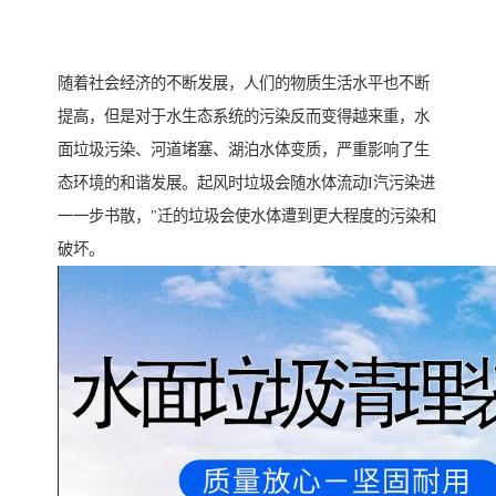
随着社会经济的不断发展，人们的物质生活水平也不断
提高，但是对于水生态系统的污染反而变得越来重，水
面垃圾污染、河道堵塞、湖泊水体变质，严重影响了生
态环境的和谐发展。起风时垃圾会随水体流动I汽污染进
一一步书散，"迁的垃圾会使水体遭到更大程度的污染和
破坏。