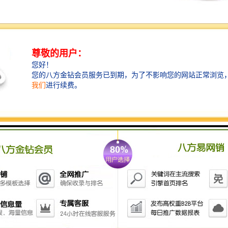
很多的河流、水域漂浮物污染十分严重，随看环保观念
深入人心，水面垃圾清理机器的研究不断深入，也逐渐
受到国内外的广泛关注。