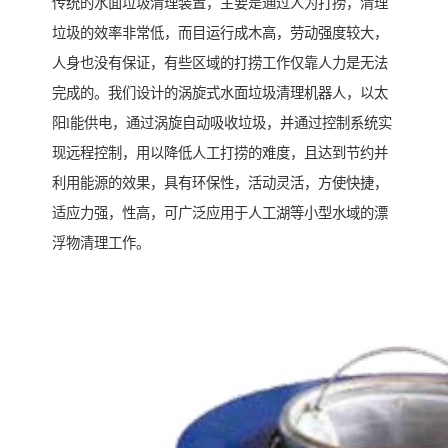
传统的水面垃圾清理装置，主要是通过人为打捞，清理
垃圾的效率非常低，而目运行成木高，劳动强度较大，
人身也没有保证，有些区域的打捞工作仅靠人力是无法
完成的。我们设计的涡旋式水面垃圾清理机器人，以太
阳l能供电，通过涡旋自动吸收垃圾，并通过控制系统实
现远程控制，用以降低人工打捞的难度，且达到节约并
利用能源的效果，具有环保性，活动灵活，方使快捷，
适应力强，性高，可广泛应用于人工湖等小型水域的漂
浮物清理工作。