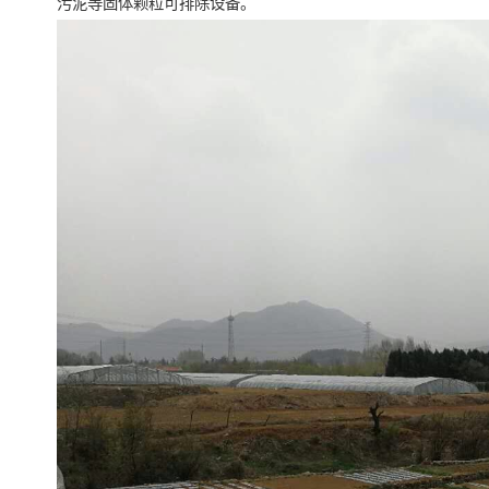
污泥等固体颗粒可排除设备。