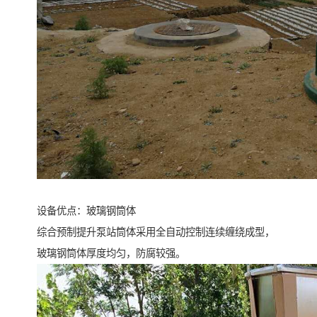
设备优点：玻璃钢筒体
综合预制提升泵站筒体采用全自动控制连续缠绕成型，
玻璃钢筒体厚度均匀，防腐较强。