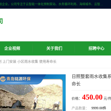
青岛铭源环保科技有限公司是一家专注于环保与智慧水务领域的先进科技企业，公司专注于云智能一体化预制泵站、水务循环利用、海绵城市、云智慧水务开发及新型环保技术研发等领域。铭源环保以为客户提供优质产品、专业技术服务为己任。为客户提供量身定制方案，提供多种配置方案满足实际使用要求。严控供货周期，并提供高标准后期维护。以环保为己任，视质量如生命，以技术做先导，靠诚信赢客户。
司
企业视频
关于我们
招聘中心
 上门安装 小区雨水收集 使用寿命长
日照整套雨水收集系
命长
450.00
价格：
元/件
产品数量：
9999.00件