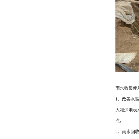
雨水收集使
1、改善水
大减少地表
点。
2、雨水回