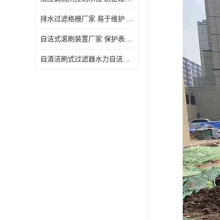
排水过滤格栅厂家 易于维护 保持栅条通畅
自洁式滚刷装置厂家 保护表面 节省能源
自清洁刷式过滤器水力自洁式滚刷 重量轻 使用寿命长