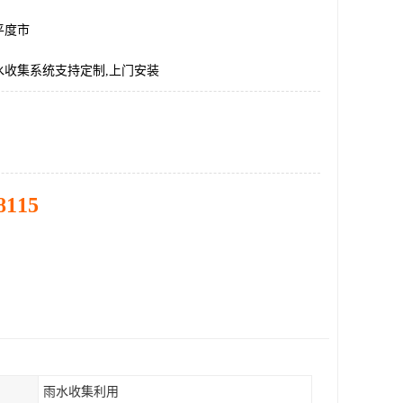
平度市
水收集系统支持定制,上门安装
8115
雨水收集利用