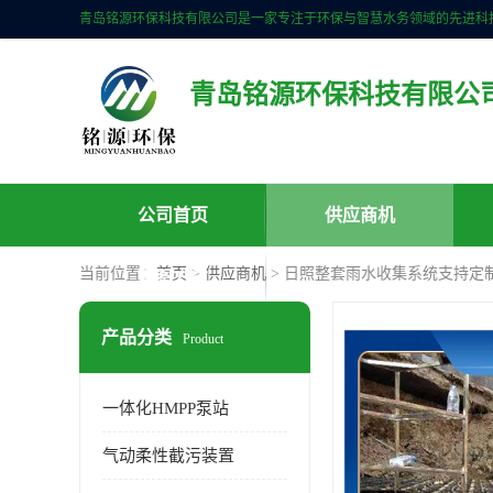
青岛铭源环保科技有限公
公司首页
供应商机
当前位置：
首页
>
供应商机
> 日照整套雨水收集系统支持定制
联系方式
产品分类
Product
一体化HMPP泵站
气动柔性截污装置