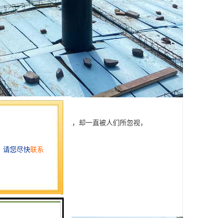
而雨水作为一种清洁能源，却一直被人们所忽视，
处：