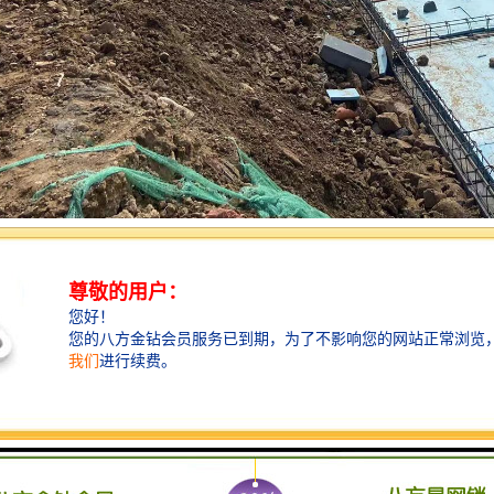
不断恶化和人类对自然的污染，清洁水源越来越少，水资源普遍短缺。然
有效地对其进行收集和利用，就显得尤为重要。利用雨水和控制雨水的好
市积水。
资源。
水管网管径，降低污水处理投资。
陆湖泊面源污染。