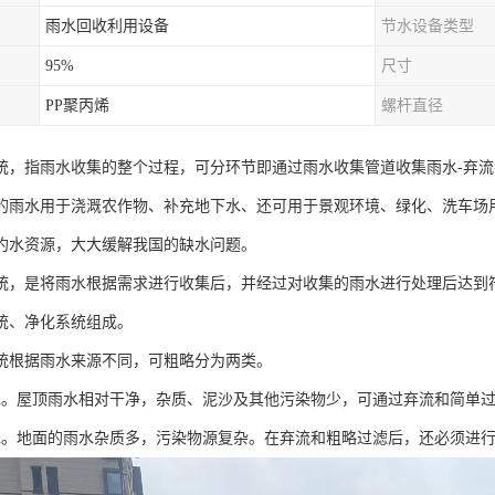
雨水回收利用设备
节水设备类型
95%
尺寸
PP聚丙烯
螺杆直径
统，指雨水收集的整个过程，可分环节即通过雨水收集管道收集雨水-弃流截
的雨水用于浇溉农作物、补充地下水、还可用于景观环境、绿化、洗车场
约水资源，大大缓解我国的缺水问题。
统，是将雨水根据需求进行收集后，并经过对收集的雨水进行处理后达到
统、净化系统组成。
统根据雨水来源不同，可粗略分为两类。
水。屋顶雨水相对干净，杂质、泥沙及其他污染物少，可通过弃流和简单
水。地面的雨水杂质多，污染物源复杂。在弃流和粗略过滤后，还必须进