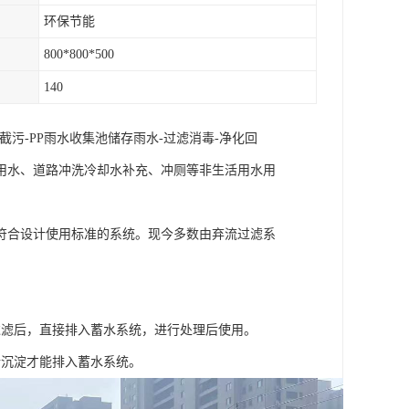
环保节能
800*800*500
140
污-PP雨水收集池储存雨水-过滤消毒-净化回
用水、道路冲洗冷却水补充、冲厕等非生活用水用
符合设计使用标准的系统。现今多数由弃流过滤系
过滤后，直接排入蓄水系统，进行处理后使用。
行沉淀才能排入蓄水系统。