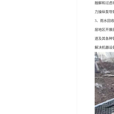
融解和过虑
力操纵泵导
3、雨水回
层地区开展
道及其各种
解决机器设