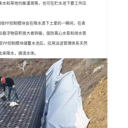
来水和草地均衡灌溉等，也可在贮水池下要工作压
回收PP控制模块会在降水滴下土里的一瞬间，在表
和悬浮物容积很大者转输，提防离心水泵和排水管
至PP控制模块储蓄水池后，应用派送管理体系天然
出来降水，搞清水体。