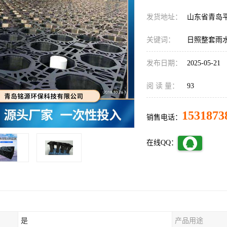
发货地址：
山东省青岛
关键词：
日照整套雨
发布日期：
2025-05-21
阅 读 量：
93
1531873
销售电话：
在线QQ：
是
产品用途