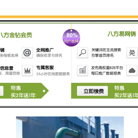
一体化污水处理装置的几种使用方法
o 能够处理生活系统综合性废水及其相类似的有机
污水；
o 采用玻璃钢、不锈钢结构，具有耐腐蚀、抗老化
等优良特性，使用寿命长达 50 年以上；
o 装置施工简单、操作容易，所有机械设备均为自
动化控制，全部装置可设置于地表以；